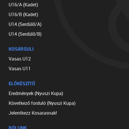
U16/A (Kadet)
U16/B (Kadet)
U14 (Serdülő/A)
U14 (Serdülő/B)
KOSÁRSULI
Vasas U12
Vasas U11
ELŐKÉSZÍTŐ
Eredmények (Nyuszi Kupa)
Következő forduló (Nyuszi Kupa)
Jelentkezz Kosarasnak!
RÓLUNK