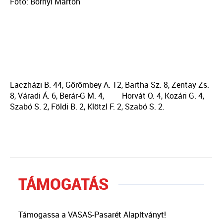
Fotó: Bornyi Márton
Laczházi B. 44, Görömbey A. 12, Bartha Sz. 8, Zentay Zs.
8, Váradi Á. 6, Berár-G M. 4, Horvát O. 4, Kozári G. 4,
Szabó S. 2, Földi B. 2, Klötzl F. 2, Szabó S. 2.
TÁMOGATÁS
Támogassa a VASAS-Pasarét Alapítványt!