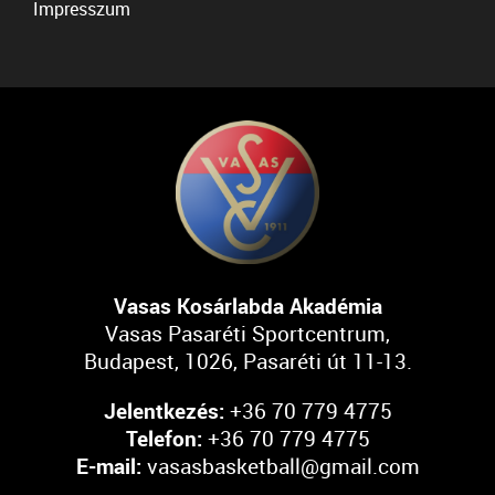
Impresszum
Vasas Kosárlabda Akadémia
Vasas Pasaréti Sportcentrum,
Budapest, 1026, Pasaréti út 11-13.
Jelentkezés:
+36 70 779 4775
Telefon:
+36 70 779 4775
E-mail:
vasasbasketball@gmail.com