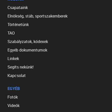
Csapataink
Elnökség, stáb, sportszakemberek
Történetünk
TAO
Szabályzatok, kódexek
Egyéb dokumentumok
Linkek
Segíts nekünk!
Kapcsolat
EGYÉB
Fotók
Videók