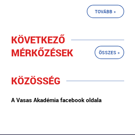
TOVÁBB »
KÖVETKEZŐ
MÉRKŐZÉSEK
ÖSSZES »
KÖZÖSSÉG
A Vasas Akadémia facebook oldala