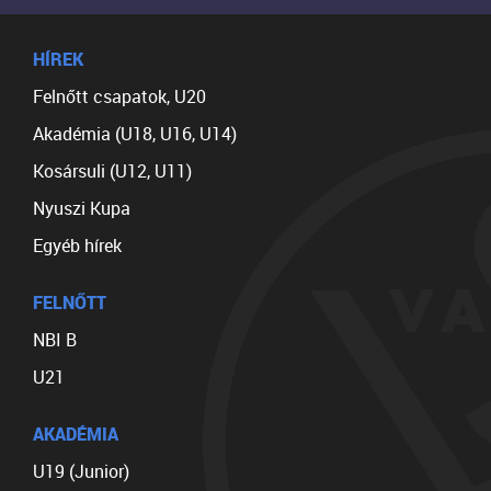
HÍREK
Felnőtt csapatok, U20
Akadémia (U18, U16, U14)
Kosársuli (U12, U11)
Nyuszi Kupa
Egyéb hírek
FELNŐTT
NBI B
U21
AKADÉMIA
U19 (Junior)