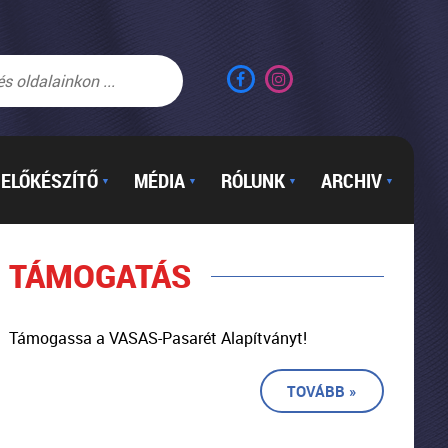
ELŐKÉSZÍTŐ
MÉDIA
RÓLUNK
ARCHIV
▼
▼
▼
▼
TÁMOGATÁS
Támogassa a VASAS-Pasarét Alapítványt!
TOVÁBB »