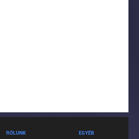
RÓLUNK
EGYÉB