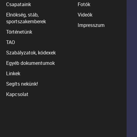
Csapataink
Fotók
Elnökség, stáb,
Videók
sportszakemberek
Impresszum
Történetünk
TAO
Szabályzatok, kódexek
Egyéb dokumentumok
Linkek
Segíts nekünk!
Kapcsolat