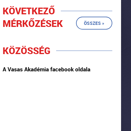
KÖVETKEZŐ
MÉRKŐZÉSEK
ÖSSZES »
KÖZÖSSÉG
A Vasas Akadémia facebook oldala