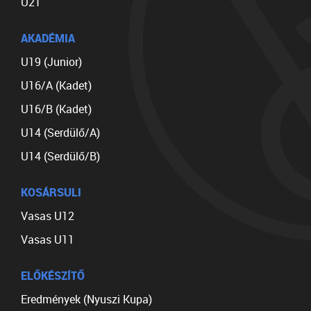
U21
AKADÉMIA
U19 (Junior)
U16/A (Kadet)
U16/B (Kadet)
U14 (Serdülő/A)
U14 (Serdülő/B)
KOSÁRSULI
Vasas U12
Vasas U11
ELŐKÉSZÍTŐ
Eredmények (Nyuszi Kupa)