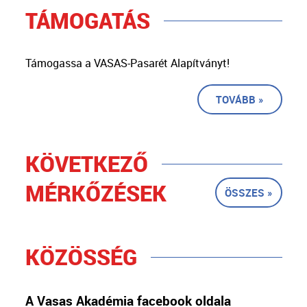
TÁMOGATÁS
Támogassa a VASAS-Pasarét Alapítványt!
TOVÁBB »
KÖVETKEZŐ
MÉRKŐZÉSEK
ÖSSZES »
KÖZÖSSÉG
A Vasas Akadémia facebook oldala