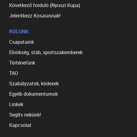
Következő forduló (Nyuszi Kupa)
Jelentkezz Kosarasnak!
RÓLUNK
Csapataink
Elnökség, stáb, sportszakemberek
Történetünk
TAO
Szabályzatok, kódexek
Egyéb dokumentumok
Linkek
Segíts nekünk!
Kapcsolat