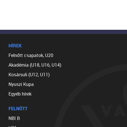
HÍREK
Felnőtt csapatok, U20
Akadémia (U18, U16, U14)
Kosársuli (U12, U11)
Nyuszi Kupa
Egyéb hírek
FELNŐTT
NBI B