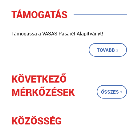
TÁMOGATÁS
Támogassa a VASAS-Pasarét Alapítványt!
TOVÁBB »
KÖVETKEZŐ
MÉRKŐZÉSEK
ÖSSZES »
KÖZÖSSÉG