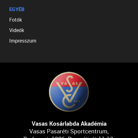
EGYÉB
Fotók
Videók
Impresszum
Vasas Kosárlabda Akadémia
Vasas Pasaréti Sportcentrum,