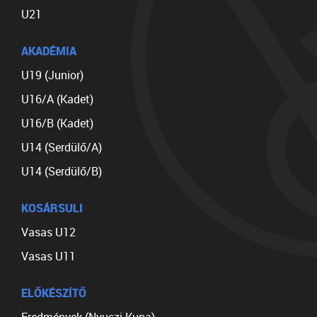
U21
AKADÉMIA
U19 (Junior)
U16/A (Kadet)
U16/B (Kadet)
U14 (Serdülő/A)
U14 (Serdülő/B)
KOSÁRSULI
Vasas U12
Vasas U11
ELŐKÉSZÍTŐ