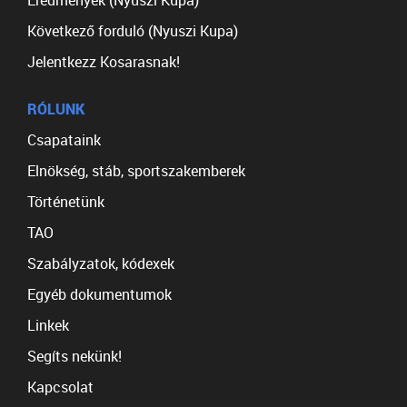
Eredmények (Nyuszi Kupa)
Következő forduló (Nyuszi Kupa)
Jelentkezz Kosarasnak!
RÓLUNK
Csapataink
Elnökség, stáb, sportszakemberek
Történetünk
TAO
Szabályzatok, kódexek
Egyéb dokumentumok
Linkek
Segíts nekünk!
Kapcsolat