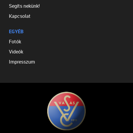
Segíts nekünk!
Kapcsolat
EGYÉB
Fotók
Videók
Impresszum