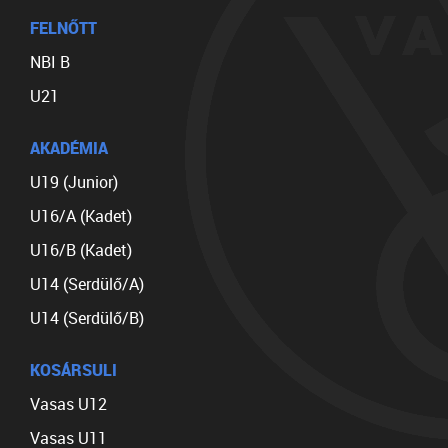
FELNŐTT
NBI B
U21
AKADÉMIA
U19 (Junior)
U16/A (Kadet)
U16/B (Kadet)
U14 (Serdülő/A)
U14 (Serdülő/B)
KOSÁRSULI
Vasas U12
Vasas U11