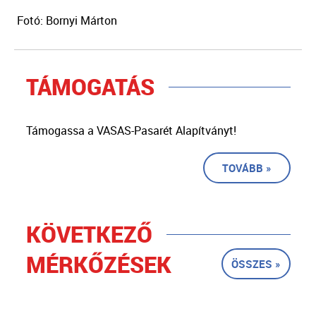
Fotó: Bornyi Márton
TÁMOGATÁS
Támogassa a VASAS-Pasarét Alapítványt!
TOVÁBB »
KÖVETKEZŐ
MÉRKŐZÉSEK
ÖSSZES »