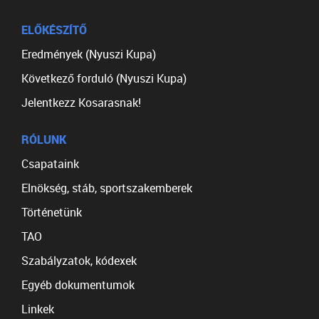
ELŐKÉSZÍTŐ
Eredmények (Nyuszi Kupa)
Következő forduló (Nyuszi Kupa)
Jelentkezz Kosarasnak!
RÓLUNK
Csapataink
Elnökség, stáb, sportszakemberek
Történetünk
TAO
Szabályzatok, kódexek
Egyéb dokumentumok
Linkek