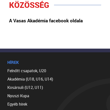
KÖZÖSSÉG
A Vasas Akadémia facebook oldala
HÍREK
Felnőtt csapatok, U20
Akadémia (U18, U16, U14)
Kosársuli (U12, U11)
Nyuszi Kupa
Egyéb hírek