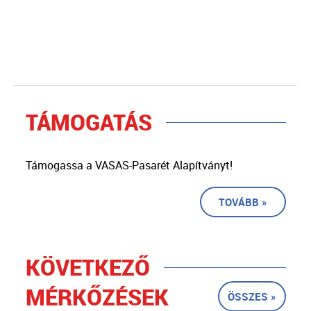
TÁMOGATÁS
Támogassa a VASAS-Pasarét Alapítványt!
TOVÁBB »
KÖVETKEZŐ
MÉRKŐZÉSEK
ÖSSZES »