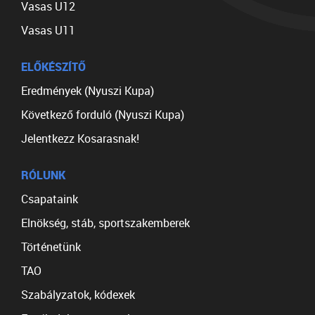
Vasas U12
Vasas U11
ELŐKÉSZÍTŐ
Eredmények (Nyuszi Kupa)
Következő forduló (Nyuszi Kupa)
Jelentkezz Kosarasnak!
RÓLUNK
Csapataink
Elnökség, stáb, sportszakemberek
Történetünk
TAO
Szabályzatok, kódexek