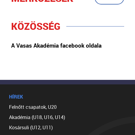
KÖZÖSSÉG
A Vasas Akadémia facebook oldala
HÍREK
Felnőtt csapatok, U20
Akadémia (U18, U16, U14)
Kosársuli (U12, U11)