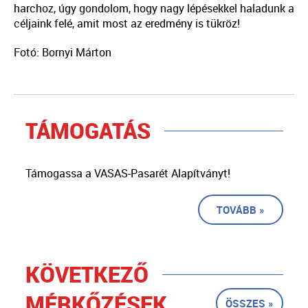
harchoz, úgy gondolom, hogy nagy lépésekkel haladunk a
céljaink felé, amit most az eredmény is tükröz!
Fotó: Bornyi Márton
TÁMOGATÁS
Támogassa a VASAS-Pasarét Alapítványt!
TOVÁBB »
KÖVETKEZŐ
MÉRKŐZÉSEK
ÖSSZES »