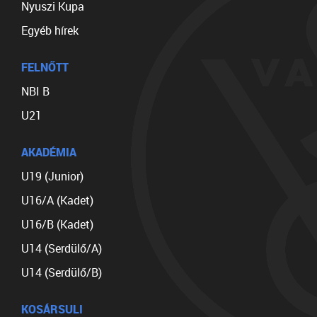
Nyuszi Kupa
Egyéb hírek
FELNŐTT
NBI B
U21
AKADÉMIA
U19 (Junior)
U16/A (Kadet)
U16/B (Kadet)
U14 (Serdülő/A)
U14 (Serdülő/B)
KOSÁRSULI