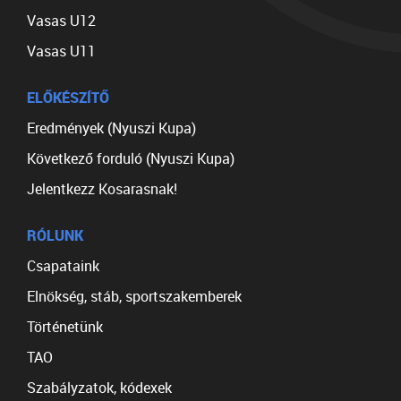
Vasas U12
Vasas U11
ELŐKÉSZÍTŐ
Eredmények (Nyuszi Kupa)
Következő forduló (Nyuszi Kupa)
Jelentkezz Kosarasnak!
RÓLUNK
Csapataink
Elnökség, stáb, sportszakemberek
Történetünk
TAO
Szabályzatok, kódexek