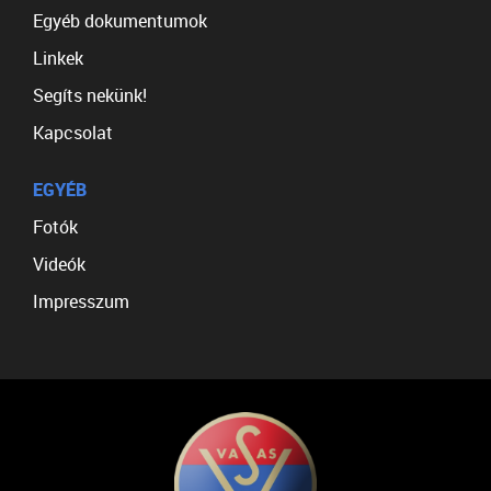
Egyéb dokumentumok
Linkek
Segíts nekünk!
Kapcsolat
EGYÉB
Fotók
Videók
Impresszum