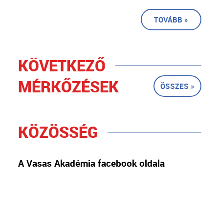
TOVÁBB »
KÖVETKEZŐ
MÉRKŐZÉSEK
ÖSSZES »
KÖZÖSSÉG
A Vasas Akadémia facebook oldala