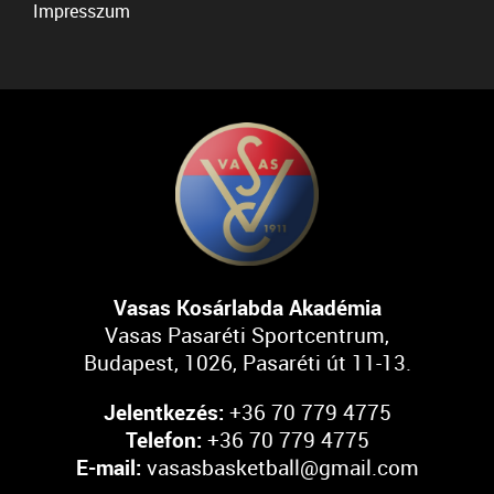
Impresszum
Vasas Kosárlabda Akadémia
Vasas Pasaréti Sportcentrum,
Budapest, 1026, Pasaréti út 11-13.
Jelentkezés:
+36 70 779 4775
Telefon:
+36 70 779 4775
E-mail:
vasasbasketball@gmail.com