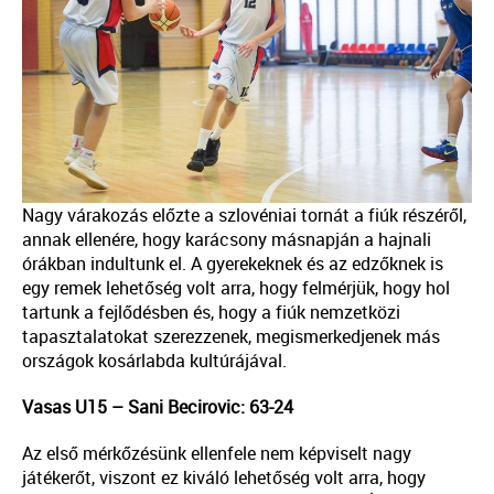
Nagy várakozás előzte a szlovéniai tornát a fiúk részéről,
annak ellenére, hogy karácsony másnapján a hajnali
órákban indultunk el. A gyerekeknek és az edzőknek is
egy remek lehetőség volt arra, hogy felmérjük, hogy hol
tartunk a fejlődésben és, hogy a fiúk nemzetközi
tapasztalatokat szerezzenek, megismerkedjenek más
országok kosárlabda kultúrájával.
Vasas U15 – Sani Becirovic: 63-24
Az első mérkőzésünk ellenfele nem képviselt nagy
játékerőt, viszont ez kiváló lehetőség volt arra, hogy