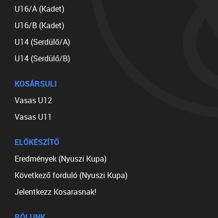
U16/A (Kadet)
U16/B (Kadet)
U14 (Serdülő/A)
U14 (Serdülő/B)
KOSÁRSULI
Vasas U12
Vasas U11
ELŐKÉSZÍTŐ
Eredmények (Nyuszi Kupa)
Következő forduló (Nyuszi Kupa)
Jelentkezz Kosarasnak!
RÓLUNK