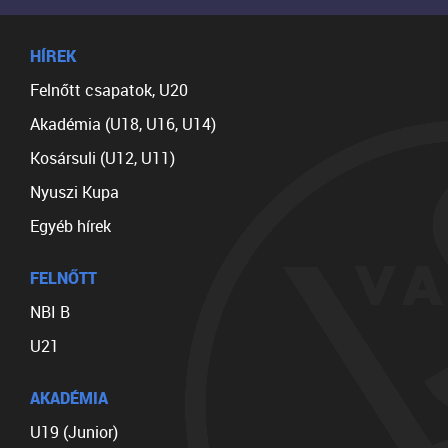
HÍREK
Felnőtt csapatok, U20
Akadémia (U18, U16, U14)
Kosársuli (U12, U11)
Nyuszi Kupa
Egyéb hírek
FELNŐTT
NBI B
U21
AKADÉMIA
U19 (Junior)