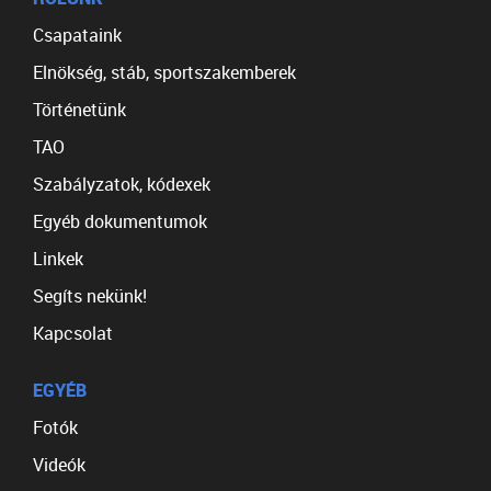
Csapataink
Elnökség, stáb, sportszakemberek
Történetünk
TAO
Szabályzatok, kódexek
Egyéb dokumentumok
Linkek
Segíts nekünk!
Kapcsolat
EGYÉB
Fotók
Videók