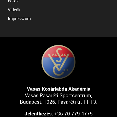
Fotók
Videók
Impresszum
Vasas Kosárlabda Akadémia
Vasas Pasaréti Sportcentrum,
Budapest, 1026, Pasaréti út 11-13.
Jelentkezés:
+36 70 779 4775