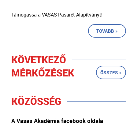
Támogassa a VASAS-Pasarét Alapítványt!
TOVÁBB »
KÖVETKEZŐ
MÉRKŐZÉSEK
ÖSSZES »
KÖZÖSSÉG
A Vasas Akadémia facebook oldala