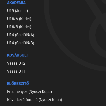
AKADÉMIA
U19 (Junior)
U16/A (Kadet)
U16/B (Kadet)
U14 (Serdülő/A)
U14 (Serdülő/B)
KOSÁRSULI
Vasas U12
Vasas U11
ELŐKÉSZÍTŐ
Eredmények (Nyuszi Kupa)
Következő forduló (Nyuszi Kupa)