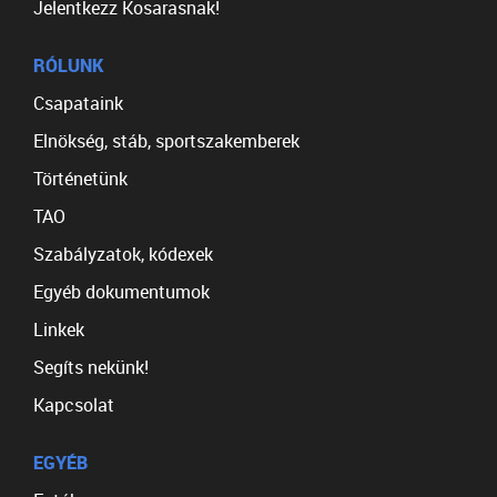
Jelentkezz Kosarasnak!
RÓLUNK
Csapataink
Elnökség, stáb, sportszakemberek
Történetünk
TAO
Szabályzatok, kódexek
Egyéb dokumentumok
Linkek
Segíts nekünk!
Kapcsolat
EGYÉB