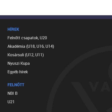
HÍREK
Felnőtt csapatok, U20
Akadémia (U18, U16, U14)
Kosársuli (U12, U11)
Nyuszi Kupa
Egyéb hírek
FELNŐTT
NBI B
U21