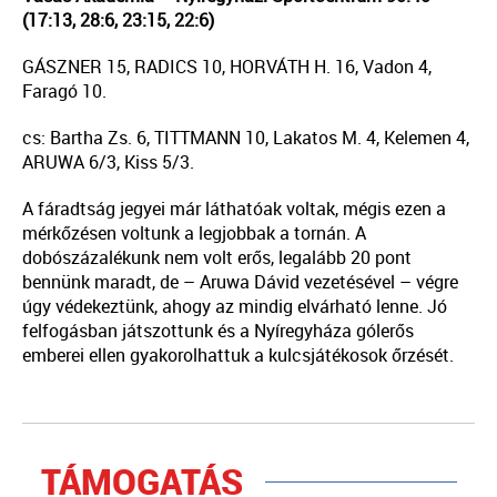
(17:13, 28:6, 23:15, 22:6)
GÁSZNER 15, RADICS 10, HORVÁTH H. 16, Vadon 4,
Faragó 10.
cs: Bartha Zs. 6, TITTMANN 10, Lakatos M. 4, Kelemen 4,
ARUWA 6/3, Kiss 5/3.
A fáradtság jegyei már láthatóak voltak, mégis ezen a
mérkőzésen voltunk a legjobbak a tornán. A
dobószázalékunk nem volt erős, legalább 20 pont
bennünk maradt, de – Aruwa Dávid vezetésével – végre
úgy védekeztünk, ahogy az mindig elvárható lenne. Jó
felfogásban játszottunk és a Nyíregyháza gólerős
emberei ellen gyakorolhattuk a kulcsjátékosok őrzését.
TÁMOGATÁS