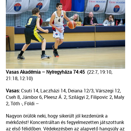
Vasas Akadémia – Nyíregyháza 74:45
(22:7, 19:10,
21:18, 12:10)
Vasas:
Csuti 14, Laczházi 14, Deiana 12/3, Várszegi 12,
Cseh 8, Jámbor 6, Pleesz Á. 2, Szilágyi 2, Filipovic 2, Maly
2, Tóth -, Földi –
Nagyon örülök neki, hogy sikerült jól kezdenünk a
mérkőzést! Koncentráltan és fegyelmezetten játszottunk
az első félidőben. Védekezésben az alapvető hangsúly az