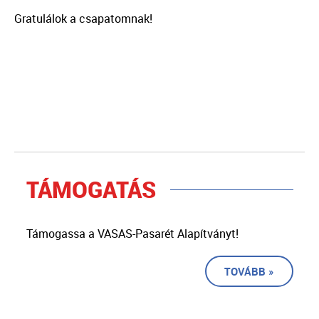
Gratulálok a csapatomnak!
TÁMOGATÁS
Támogassa a VASAS-Pasarét Alapítványt!
TOVÁBB »