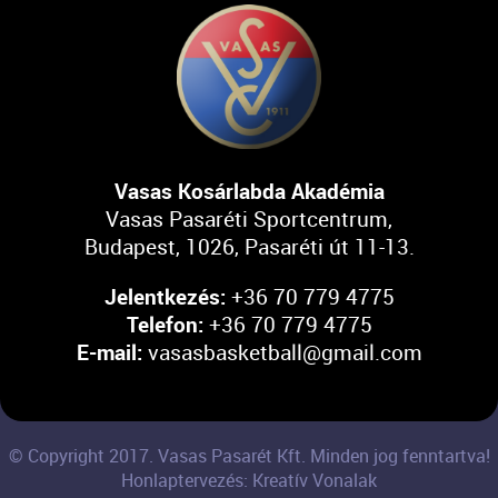
Vasas Kosárlabda Akadémia
Vasas Pasaréti Sportcentrum,
Budapest, 1026, Pasaréti út 11-13.
Jelentkezés:
+36 70 779 4775
Telefon:
+36 70 779 4775
E-mail:
vasasbasketball@gmail.com
© Copyright 2017. Vasas Pasarét Kft. Minden jog fenntartva!
Honlaptervezés: Kreatív Vonalak