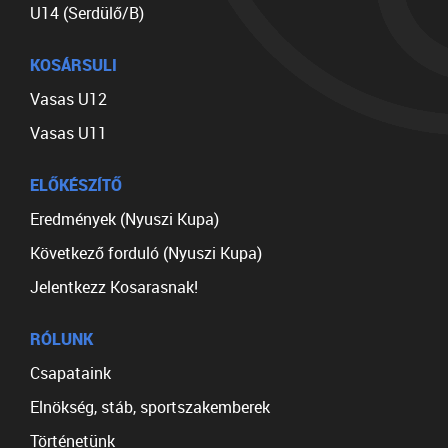
U14 (Serdülő/B)
KOSÁRSULI
Vasas U12
Vasas U11
ELŐKÉSZÍTŐ
Eredmények (Nyuszi Kupa)
Következő forduló (Nyuszi Kupa)
Jelentkezz Kosarasnak!
RÓLUNK
Csapataink
Elnökség, stáb, sportszakemberek
Történetünk