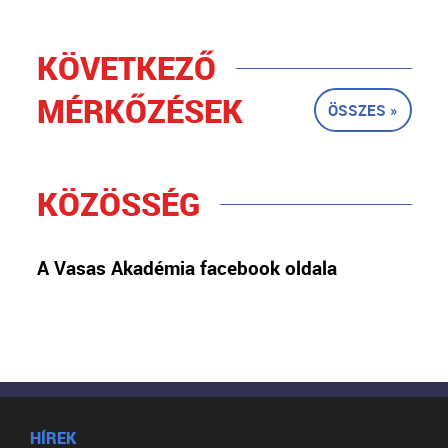
KÖVETKEZŐ
MÉRKŐZÉSEK
ÖSSZES »
KÖZÖSSÉG
A Vasas Akadémia facebook oldala
HÍREK