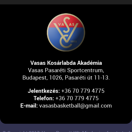
Vasas Kosárlabda Akadémia
Vasas Pasaréti Sportcentrum,
Budapest, 1026, Pasaréti út 11-13.
Jelentkezés:
+36 70 779 4775
Telefon:
+36 70 779 4775
E-mail:
vasasbasketball@gmail.com