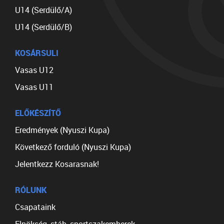
U14 (Serdülő/A)
U14 (Serdülő/B)
KOSÁRSULI
Vasas U12
Vasas U11
ELŐKÉSZÍTŐ
Eredmények (Nyuszi Kupa)
Következő forduló (Nyuszi Kupa)
Jelentkezz Kosarasnak!
RÓLUNK
Csapataink