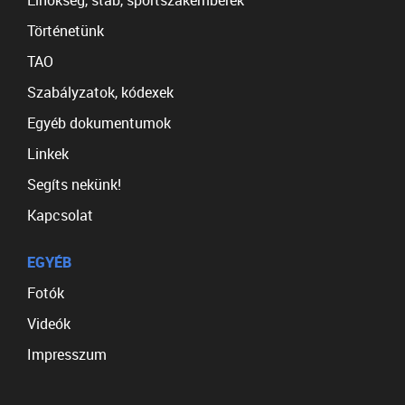
Elnökség, stáb, sportszakemberek
Történetünk
TAO
Szabályzatok, kódexek
Egyéb dokumentumok
Linkek
Segíts nekünk!
Kapcsolat
EGYÉB
Fotók
Videók
Impresszum