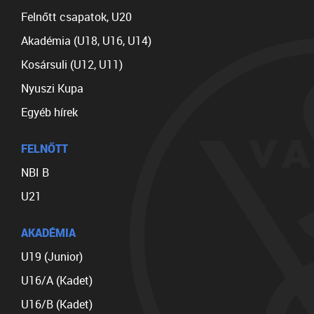
Felnőtt csapatok, U20
Akadémia (U18, U16, U14)
Kosársuli (U12, U11)
Nyuszi Kupa
Egyéb hírek
FELNŐTT
NBI B
U21
AKADÉMIA
U19 (Junior)
U16/A (Kadet)
U16/B (Kadet)