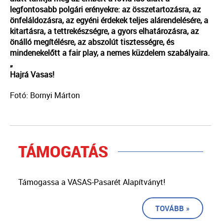
legfontosabb polgári erényekre: az összetartozásra, az
önfeláldozásra, az egyéni érdekek teljes alárendelésére, a
kitartásra, a tettrekészségre, a gyors elhatározásra, az
önálló megítélésre, az abszolút tisztességre, és
mindenekelőtt a fair play, a nemes küzdelem szabályaira.
„
Hajrá Vasas!
Fotó: Bornyi Márton
TÁMOGATÁS
Támogassa a VASAS-Pasarét Alapítványt!
TOVÁBB »