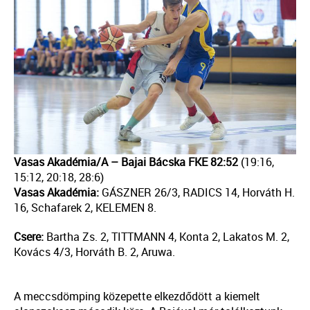
Vasas Akadémia/A – Bajai Bácska FKE 82:52
(19:16,
15:12, 20:18, 28:6)
Vasas Akadémia:
GÁSZNER 26/3, RADICS 14, Horváth H.
16, Schafarek 2, KELEMEN 8.
Csere:
Bartha Zs. 2, TITTMANN 4, Konta 2, Lakatos M. 2,
Kovács 4/3, Horváth B. 2, Aruwa.
A meccsdömping közepette elkezdődött a kiemelt