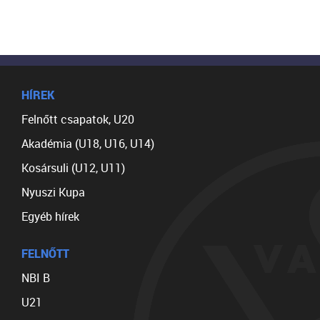
HÍREK
Felnőtt csapatok, U20
Akadémia (U18, U16, U14)
Kosársuli (U12, U11)
Nyuszi Kupa
Egyéb hírek
FELNŐTT
NBI B
U21