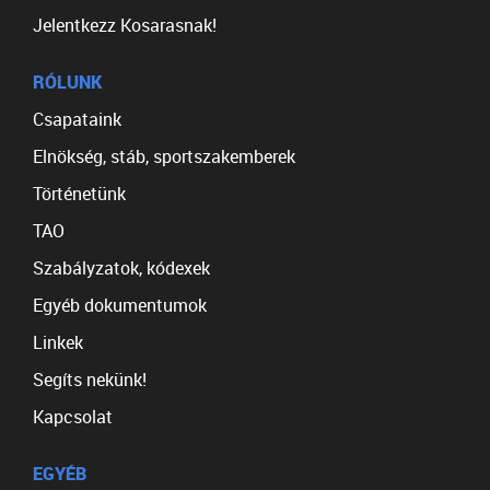
Jelentkezz Kosarasnak!
RÓLUNK
Csapataink
Elnökség, stáb, sportszakemberek
Történetünk
TAO
Szabályzatok, kódexek
Egyéb dokumentumok
Linkek
Segíts nekünk!
Kapcsolat
EGYÉB