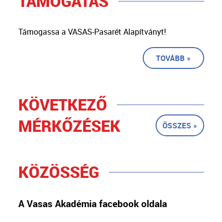
TÁMOGATÁS
Támogassa a VASAS-Pasarét Alapítványt!
TOVÁBB »
KÖVETKEZŐ
MÉRKŐZÉSEK
ÖSSZES »
KÖZÖSSÉG
A Vasas Akadémia facebook oldala