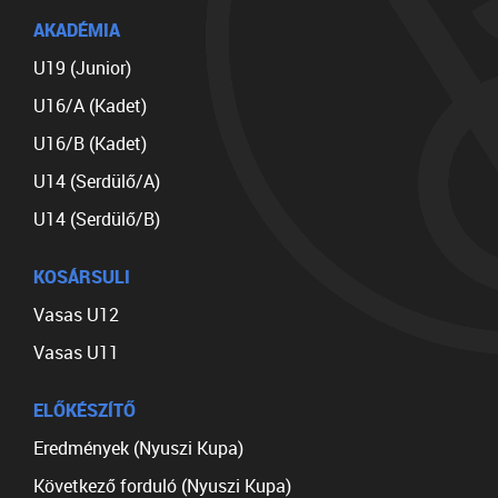
AKADÉMIA
U19 (Junior)
U16/A (Kadet)
U16/B (Kadet)
U14 (Serdülő/A)
U14 (Serdülő/B)
KOSÁRSULI
Vasas U12
Vasas U11
ELŐKÉSZÍTŐ
Eredmények (Nyuszi Kupa)
Következő forduló (Nyuszi Kupa)