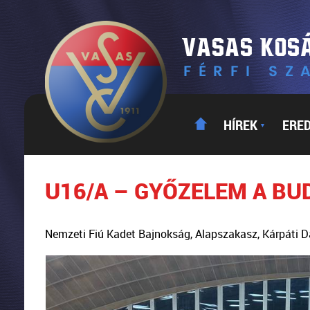
HÍREK
ERE
▼
U16/A – GYŐZELEM A B
Nemzeti Fiú Kadet Bajnokság, Alapszakasz, Kárpáti 