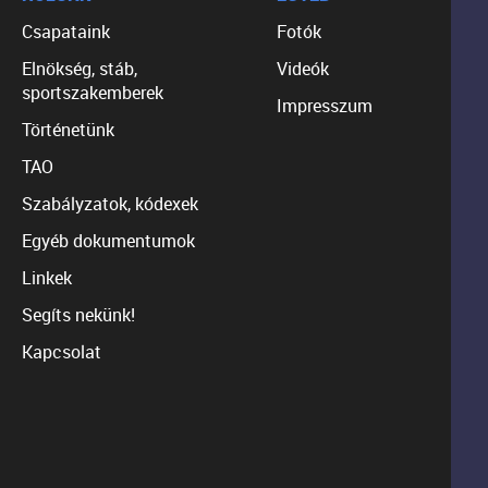
Csapataink
Fotók
Elnökség, stáb,
Videók
sportszakemberek
Impresszum
Történetünk
TAO
Szabályzatok, kódexek
Egyéb dokumentumok
Linkek
Segíts nekünk!
Kapcsolat