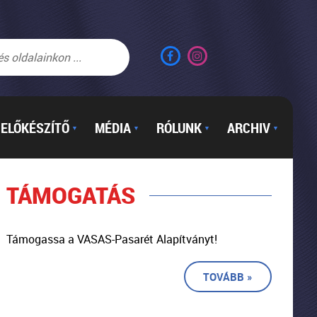
ELŐKÉSZÍTŐ
MÉDIA
RÓLUNK
ARCHIV
▼
▼
▼
▼
TÁMOGATÁS
Támogassa a VASAS-Pasarét Alapítványt!
TOVÁBB »