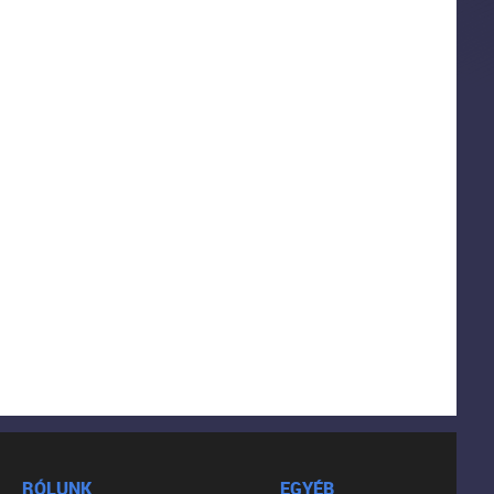
RÓLUNK
EGYÉB