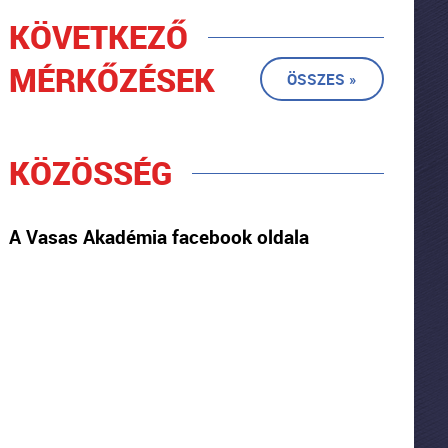
KÖVETKEZŐ
MÉRKŐZÉSEK
ÖSSZES »
KÖZÖSSÉG
A Vasas Akadémia facebook oldala