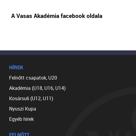
A Vasas Akadémia facebook oldala
HÍREK
Felnőtt csapatok, U20
Akadémia (U18, U16, U14)
Kosársuli (U12, U11)
Nyuszi Kupa
Egyéb hírek
FELNŐTT