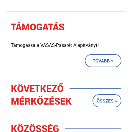
TÁMOGATÁS
Támogassa a VASAS-Pasarét Alapítványt!
TOVÁBB »
KÖVETKEZŐ
MÉRKŐZÉSEK
ÖSSZES »
KÖZÖSSÉG