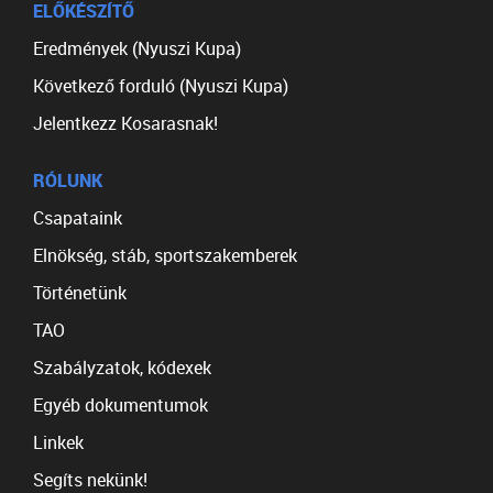
ELŐKÉSZÍTŐ
Eredmények (Nyuszi Kupa)
Következő forduló (Nyuszi Kupa)
Jelentkezz Kosarasnak!
RÓLUNK
Csapataink
Elnökség, stáb, sportszakemberek
Történetünk
TAO
Szabályzatok, kódexek
Egyéb dokumentumok
Linkek
Segíts nekünk!