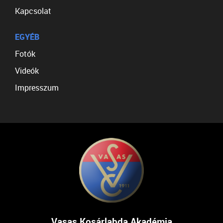
Kapcsolat
EGYÉB
Fotók
Videók
Impresszum
Vasas Kosárlabda Akadémia