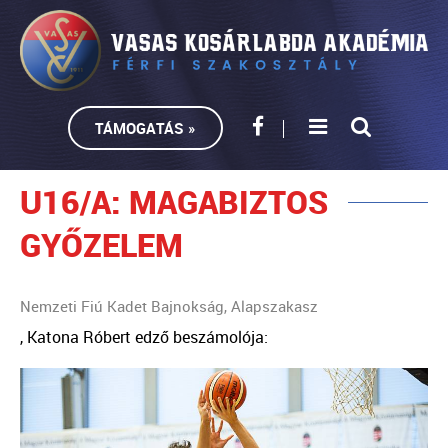
TÁMOGATÁS »
U16/A: MAGABIZTOS
GYŐZELEM
Nemzeti Fiú Kadet Bajnokság, Alapszakasz
, Katona Róbert edző beszámolója: