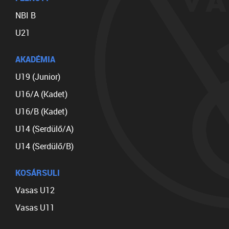
NBI B
U21
AKADÉMIA
U19 (Junior)
U16/A (Kadet)
U16/B (Kadet)
U14 (Serdülő/A)
U14 (Serdülő/B)
KOSÁRSULI
Vasas U12
Vasas U11