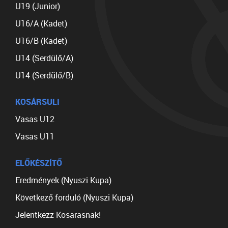
U19 (Junior)
U16/A (Kadet)
U16/B (Kadet)
U14 (Serdülő/A)
U14 (Serdülő/B)
KOSÁRSULI
Vasas U12
Vasas U11
ELŐKÉSZÍTŐ
Eredmények (Nyuszi Kupa)
Következő forduló (Nyuszi Kupa)
Jelentkezz Kosarasnak!