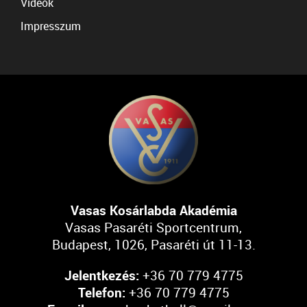
Videók
Impresszum
Vasas Kosárlabda Akadémia
Vasas Pasaréti Sportcentrum,
Budapest, 1026, Pasaréti út 11-13.
Jelentkezés:
+36 70 779 4775
Telefon:
+36 70 779 4775