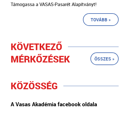
Támogassa a VASAS-Pasarét Alapítványt!
TOVÁBB »
KÖVETKEZŐ
MÉRKŐZÉSEK
ÖSSZES »
KÖZÖSSÉG
A Vasas Akadémia facebook oldala