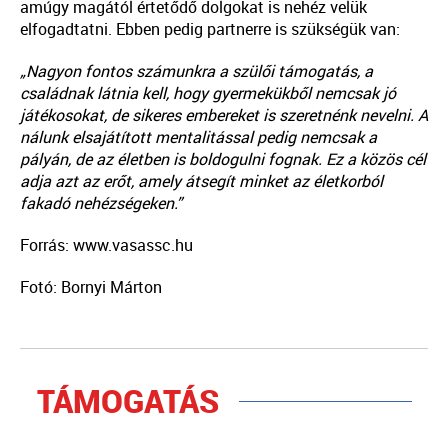
amúgy magától értetődő dolgokat is nehéz velük
elfogadtatni. Ebben pedig partnerre is szükségük van:
„Nagyon fontos számunkra a szülői támogatás, a
családnak látnia kell, hogy gyermekükből nemcsak jó
játékosokat, de sikeres embereket is szeretnénk nevelni. A
nálunk elsajátított mentalitással pedig nemcsak a
pályán, de az életben is boldogulni fognak. Ez a közös cél
adja azt az erőt, amely átsegít minket az életkorból
fakadó nehézségeken.”
Forrás: www.vasassc.hu
Fotó: Bornyi Márton
TÁMOGATÁS