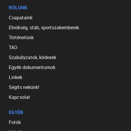
RÓLUNK
Csapataink
Elnökség, stáb, sportszakemberek
Történetünk
TAO
Szabályzatok, kódexek
Egyéb dokumentumok
Linkek
Segíts nekünk!
Kapcsolat
EGYÉB
Fotók