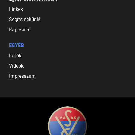
Linkek
Segíts nekünk!
Kapcsolat
EGYÉB
Fotók
Videók
Impresszum