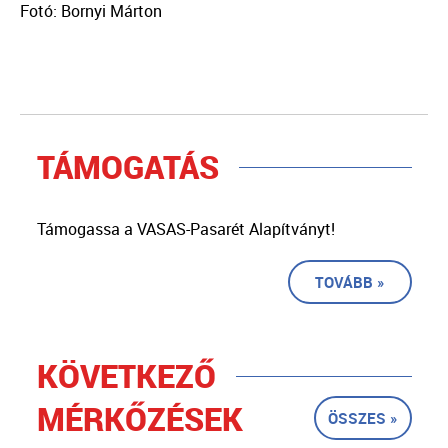
Fotó: Bornyi Márton
TÁMOGATÁS
Támogassa a VASAS-Pasarét Alapítványt!
TOVÁBB »
KÖVETKEZŐ
MÉRKŐZÉSEK
ÖSSZES »