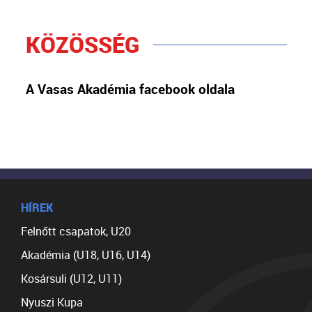
KÖZÖSSÉG
A Vasas Akadémia facebook oldala
HÍREK
Felnőtt csapatok, U20
Akadémia (U18, U16, U14)
Kosársuli (U12, U11)
Nyuszi Kupa