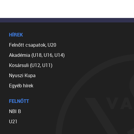
HÍREK
Felnőtt csapatok, U20
Akadémia (U18, U16, U14)
Kosársuli (U12, U11)
Nyuszi Kupa
Egyéb hírek
FELNŐTT
NBI B
U21