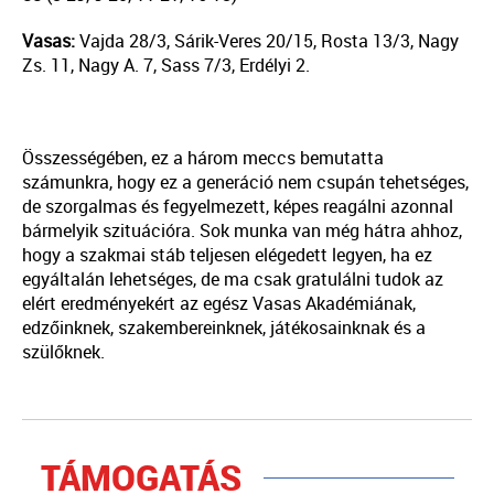
Vasas:
Vajda 28/3, Sárik-Veres 20/15, Rosta 13/3, Nagy
Zs. 11, Nagy A. 7, Sass 7/3, Erdélyi 2.
Összességében, ez a három meccs bemutatta
számunkra, hogy ez a generáció nem csupán tehetséges,
de szorgalmas és fegyelmezett, képes reagálni azonnal
bármelyik szituációra. Sok munka van még hátra ahhoz,
hogy a szakmai stáb teljesen elégedett legyen, ha ez
egyáltalán lehetséges, de ma csak gratulálni tudok az
elért eredményekért az egész Vasas Akadémiának,
edzőinknek, szakembereinknek, játékosainknak és a
szülőknek.
TÁMOGATÁS