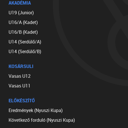
AKADÉMIA
U19 (Junior)
U16/A (Kadet)
U16/B (Kadet)
U14 (Serdülő/A)
U14 (Serdülő/B)
KOSÁRSULI
Vasas U12
Vasas U11
ELŐKÉSZÍTŐ
Eredmények (Nyuszi Kupa)
Következő forduló (Nyuszi Kupa)