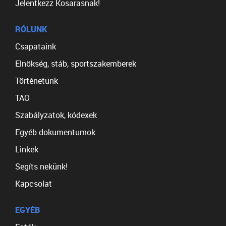
Jelentkezz Kosarasnak!
RÓLUNK
Csapataink
Elnökség, stáb, sportszakemberek
Történetünk
TAO
Szabályzatok, kódexek
Egyéb dokumentumok
Linkek
Segíts nekünk!
Kapcsolat
EGYÉB