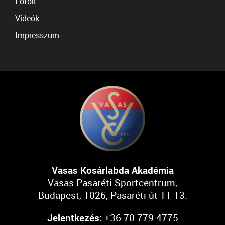
Fotók
Videók
Impresszum
Vasas Kosárlabda Akadémia
Vasas Pasaréti Sportcentrum,
Budapest, 1026, Pasaréti út 11-13.
Jelentkezés:
+36 70 779 4775