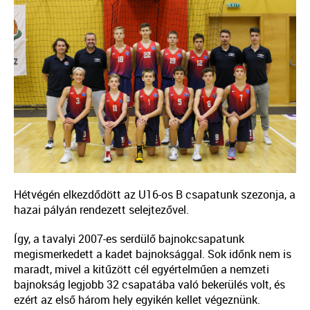
Hétvégén elkezdődött az U16-os B csapatunk szezonja, a
hazai pályán rendezett selejtezővel.
Így, a tavalyi 2007-es serdülő bajnokcsapatunk
megismerkedett a kadet bajnoksággal. Sok időnk nem is
maradt, mivel a kitűzött cél egyértelműen a nemzeti
bajnokság legjobb 32 csapatába való bekerülés volt, és
ezért az első három hely egyikén kellet végeznünk.