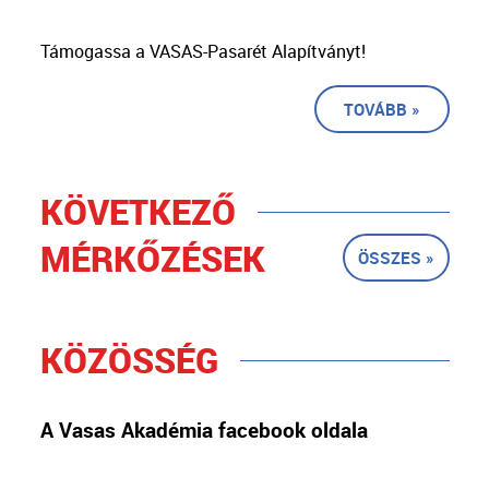
Támogassa a VASAS-Pasarét Alapítványt!
TOVÁBB »
KÖVETKEZŐ
MÉRKŐZÉSEK
ÖSSZES »
KÖZÖSSÉG
A Vasas Akadémia facebook oldala