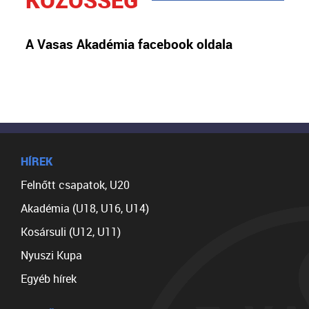
A Vasas Akadémia facebook oldala
HÍREK
Felnőtt csapatok, U20
Akadémia (U18, U16, U14)
Kosársuli (U12, U11)
Nyuszi Kupa
Egyéb hírek