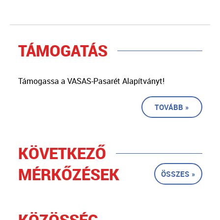
TÁMOGATÁS
Támogassa a VASAS-Pasarét Alapítványt!
TOVÁBB »
KÖVETKEZŐ
MÉRKŐZÉSEK
ÖSSZES »
KÖZÖSSÉG