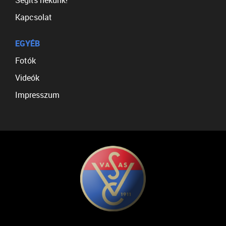
Segíts nekünk!
Kapcsolat
EGYÉB
Fotók
Videók
Impresszum