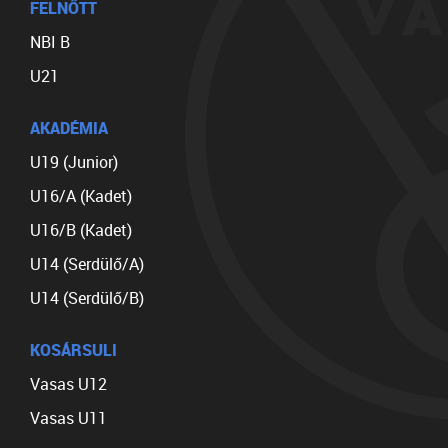
FELNŐTT
NBI B
U21
AKADÉMIA
U19 (Junior)
U16/A (Kadet)
U16/B (Kadet)
U14 (Serdülő/A)
U14 (Serdülő/B)
KOSÁRSULI
Vasas U12
Vasas U11