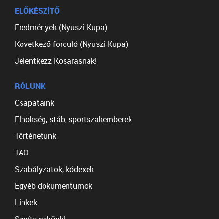
ELŐKÉSZÍTŐ
Eredmények (Nyuszi Kupa)
Következő forduló (Nyuszi Kupa)
Jelentkezz Kosarasnak!
RÓLUNK
Csapataink
Elnökség, stáb, sportszakemberek
Történetünk
TAO
Szabályzatok, kódexek
Egyéb dokumentumok
Linkek