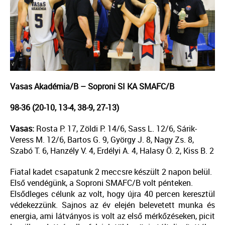
Vasas Akadémia/B – Soproni SI KA SMAFC/B
98-36 (20-10, 13-4, 38-9, 27-13)
Vasas:
Rosta P. 17, Zöldi P. 14/6, Sass L. 12/6, Sárik-
Veress M. 12/6, Bartos G. 9, György J. 8, Nagy Zs. 8,
Szabó T. 6, Hanzély V. 4, Erdélyi A. 4, Halasy Ö. 2, Kiss B. 2
Fiatal kadet csapatunk 2 meccsre készült 2 napon belül.
Első vendégünk, a Soproni SMAFC/B volt pénteken.
Elsődleges célunk az volt, hogy újra 40 percen keresztül
védekezzünk. Sajnos az év elején belevetett munka és
energia, ami látványos is volt az első mérkőzéseken, picit