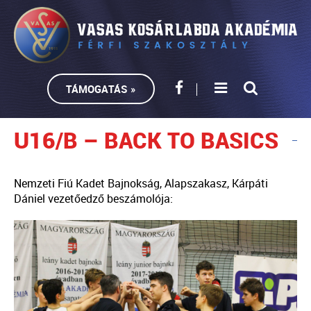
TÁMOGATÁS »
U16/B – BACK TO BASICS
Nemzeti Fiú Kadet Bajnokság, Alapszakasz, Kárpáti
Dániel vezetőedző beszámolója: