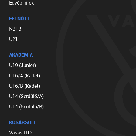
Egyéb hírek
FELNŐTT
NBI B
U21
AKADÉMIA
U19 (Junior)
U16/A (Kadet)
U16/B (Kadet)
U14 (Serdülő/A)
U14 (Serdülő/B)
KOSÁRSULI
Vasas U12