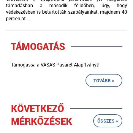
támadásban a második félidőben, úgy, hogy
védekezésben is betartották szabályainkat, majdnem 40
percen át…
TÁMOGATÁS
Támogassa a VASAS-Pasarét Alapítványt!
TOVÁBB »
KÖVETKEZŐ
MÉRKŐZÉSEK
ÖSSZES »