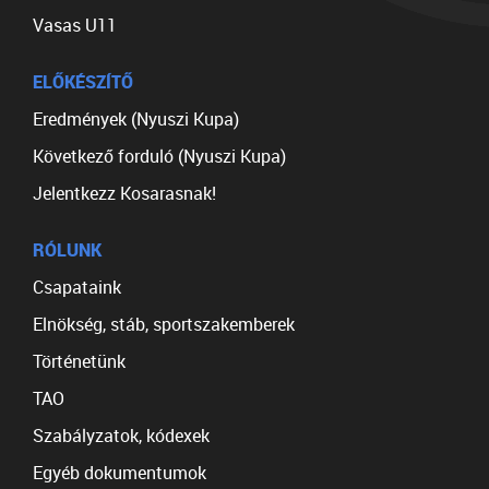
Vasas U11
ELŐKÉSZÍTŐ
Eredmények (Nyuszi Kupa)
Következő forduló (Nyuszi Kupa)
Jelentkezz Kosarasnak!
RÓLUNK
Csapataink
Elnökség, stáb, sportszakemberek
Történetünk
TAO
Szabályzatok, kódexek
Egyéb dokumentumok