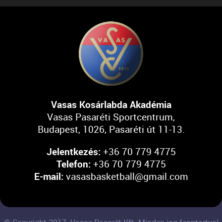
Vasas Kosárlabda Akadémia
Vasas Pasaréti Sportcentrum,
Budapest, 1026, Pasaréti út 11-13.
Jelentkezés:
+36 70 779 4775
Telefon:
+36 70 779 4775
E-mail:
vasasbasketball@gmail.com