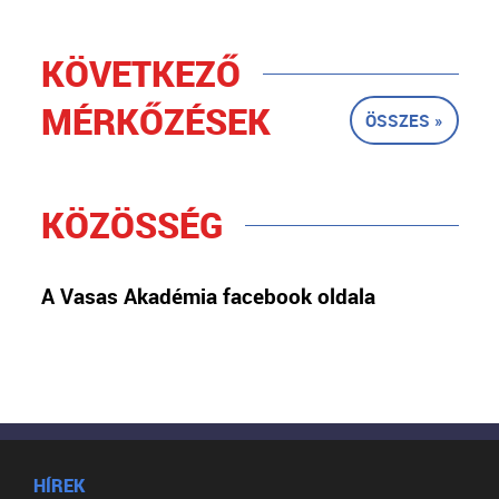
KÖVETKEZŐ
MÉRKŐZÉSEK
ÖSSZES »
KÖZÖSSÉG
A Vasas Akadémia facebook oldala
HÍREK