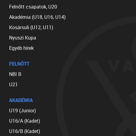
Felnőtt csapatok, U20
Akadémia (U18, U16, U14)
Kosársuli (U12, U11)
Nyuszi Kupa
Egyéb hírek
FELNŐTT
NBI B
U21
AKADÉMIA
U19 (Junior)
U16/A (Kadet)
U16/B (Kadet)