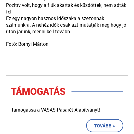
Pozitív volt, hogy a fiúk akartak és küzdöttek, nem adták
fel.
Ez egy nagyon hasznos időszaka a szezonnak
számunkra. A nehéz idők csak azt mutatják meg hogy jó
úton járunk, menni kell tovább.
Fotó: Bornyi Márton
TÁMOGATÁS
Támogassa a VASAS-Pasarét Alapítványt!
TOVÁBB »