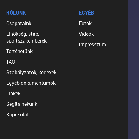
RÓLUNK
EGYÉB
Csapataink
Fotók
Elnökség, stáb,
Videók
sportszakemberek
Impresszum
Történetünk
TAO
Szabályzatok, kódexek
Egyéb dokumentumok
Linkek
Segíts nekünk!
Kapcsolat