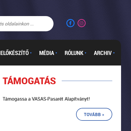
ELŐKÉSZÍTŐ
MÉDIA
RÓLUNK
ARCHIV
▼
▼
▼
▼
TÁMOGATÁS
Támogassa a VASAS-Pasarét Alapítványt!
TOVÁBB »