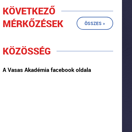
KÖVETKEZŐ
MÉRKŐZÉSEK
ÖSSZES »
KÖZÖSSÉG
A Vasas Akadémia facebook oldala