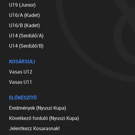
U19 (Junior)
U16/A (Kadet)
U16/B (Kadet)
U14 (Serdülő/A)
U14 (Serdülő/B)
KOSÁRSULI
Vasas U12
Vasas U11
ELŐKÉSZÍTŐ
Eredmények (Nyuszi Kupa)
Következő forduló (Nyuszi Kupa)
Jelentkezz Kosarasnak!