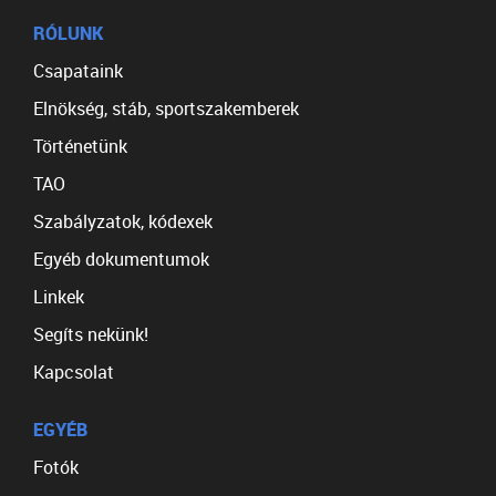
RÓLUNK
Csapataink
Elnökség, stáb, sportszakemberek
Történetünk
TAO
Szabályzatok, kódexek
Egyéb dokumentumok
Linkek
Segíts nekünk!
Kapcsolat
EGYÉB
Fotók