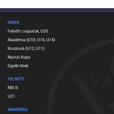
HÍREK
Felnőtt csapatok, U20
Akadémia (U18, U16, U14)
Kosársuli (U12, U11)
Nyuszi Kupa
Egyéb hírek
FELNŐTT
NBI B
U21
AKADÉMIA