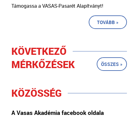
Támogassa a VASAS-Pasarét Alapítványt!
TOVÁBB »
KÖVETKEZŐ
MÉRKŐZÉSEK
ÖSSZES »
KÖZÖSSÉG
A Vasas Akadémia facebook oldala