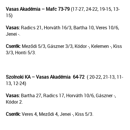
Vasas Akadémia – Mafc 73-79
(17-27, 24-22, 19-15, 13-
15)
Vasas:
Radics 21, Horváth 16/3, Bartha 10, Veres 10/6,
Jenei -.
Cserék:
Meződi 5/3, Gászner 3/3, Kódor -, Kelemen -, Kiss
3/3, Honti 5/3.
Szolnoki KA – Vasas Akadémia 64-72
( 20-22, 21-13, 11-
13, 12-24)
Vasas:
Bartha 27, Radics 17, Horváth 10/6, Gászner -,
Kódor 2.
Cserék:
Veres 4, Meződi 4, Jenei -, Kiss 5/3.