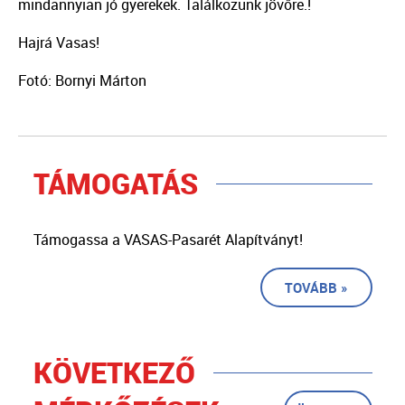
mindannyian jó gyerekek. Találkozunk jövőre.!
Hajrá Vasas!
Fotó: Bornyi Márton
TÁMOGATÁS
Támogassa a VASAS-Pasarét Alapítványt!
TOVÁBB »
KÖVETKEZŐ