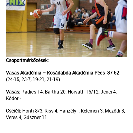
Csoportmérkőzések:
Vasas Akadémia – Kosárlabda Akadémia Pécs 87-62
(24-15, 23-7, 19-21, 21-19)
Vasas:
Radics 14, Bartha 20, Horváth 16/12, Jenei 4,
Kódor -.
Cserék:
Honti 8/3, Kiss 4, Hanzély -, Kelemen 3, Meződi 3,
Veres 4, Gászner 11.