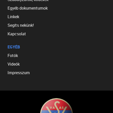
Egyéb dokumentumok
Linkek
Segíts nekünk!
Kapcsolat
EGYÉB
Fotók
Videók
Impresszum