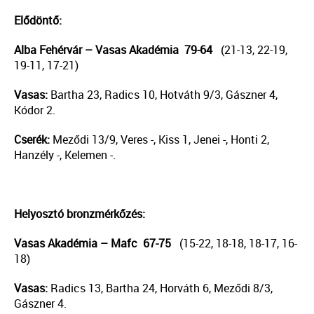
Elődöntő:
Alba Fehérvár – Vasas Akadémia 79-64
(21-13, 22-19,
19-11, 17-21)
Vasas:
Bartha 23, Radics 10, Hotváth 9/3, Gászner 4,
Kódor 2.
Cserék:
Meződi 13/9, Veres -, Kiss 1, Jenei -, Honti 2,
Hanzély -, Kelemen -.
Helyosztó bronzmérkőzés:
Vasas Akadémia – Mafc 67-75
(15-22, 18-18, 18-17, 16-
18)
Vasas:
Radics 13, Bartha 24, Horváth 6, Meződi 8/3,
Gászner 4.