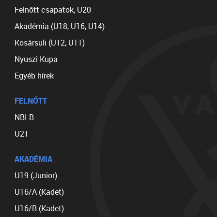
Felnőtt csapatok, U20
Akadémia (U18, U16, U14)
Kosársuli (U12, U11)
Nyuszi Kupa
Egyéb hírek
FELNŐTT
NBI B
U21
AKADÉMIA
U19 (Junior)
U16/A (Kadet)
U16/B (Kadet)