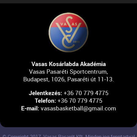
Vasas Kosárlabda Akadémia
Vasas Pasaréti Sportcentrum,
Budapest, 1026, Pasaréti út 11-13.
Jelentkezés:
+36 70 779 4775
Telefon:
+36 70 779 4775
E-mail:
vasasbasketball@gmail.com
© Copyright 2017. Vasas Pasarét Kft. Minden jog fenntartva!