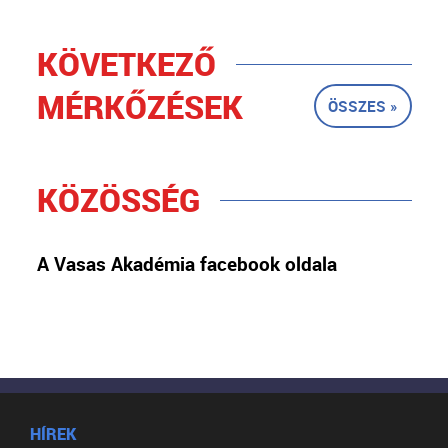
KÖVETKEZŐ
MÉRKŐZÉSEK
ÖSSZES »
KÖZÖSSÉG
A Vasas Akadémia facebook oldala
HÍREK