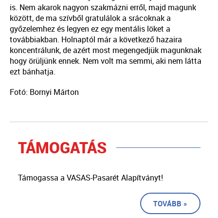
is. Nem akarok nagyon szakmázni erről, majd magunk
között, de ma szívből gratulálok a srácoknak a
győzelemhez és legyen ez egy mentális löket a
továbbiakban. Holnaptól már a következő hazaira
koncentrálunk, de azért most megengedjük magunknak
hogy örüljünk ennek. Nem volt ma semmi, aki nem látta
ezt bánhatja.
Fotó: Bornyi Márton
TÁMOGATÁS
Támogassa a VASAS-Pasarét Alapítványt!
TOVÁBB »