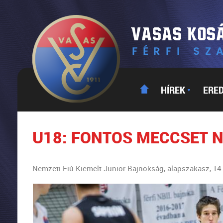
HÍREK
ERE
▼
U18: FONTOS MECCSET 
Nemzeti Fiú Kiemelt Junior Bajnokság, alapszakasz, 14