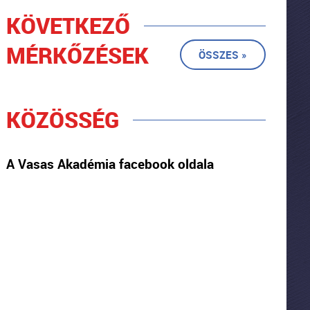
KÖVETKEZŐ
MÉRKŐZÉSEK
ÖSSZES »
KÖZÖSSÉG
A Vasas Akadémia facebook oldala