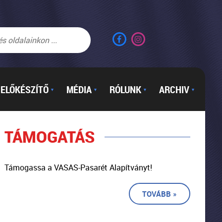
ELŐKÉSZÍTŐ
MÉDIA
RÓLUNK
ARCHIV
▼
▼
▼
▼
TÁMOGATÁS
Támogassa a VASAS-Pasarét Alapítványt!
TOVÁBB »