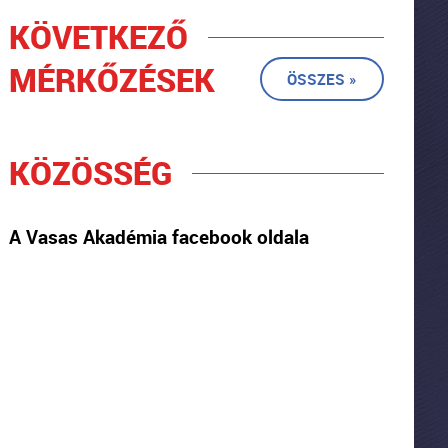
KÖVETKEZŐ
MÉRKŐZÉSEK
ÖSSZES »
KÖZÖSSÉG
A Vasas Akadémia facebook oldala