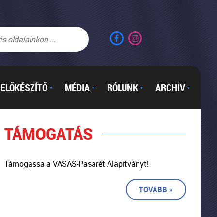
ELŐKÉSZÍTŐ
MÉDIA
RÓLUNK
ARCHIV
▼
▼
▼
▼
TÁMOGATÁS
Támogassa a VASAS-Pasarét Alapítványt!
TOVÁBB »