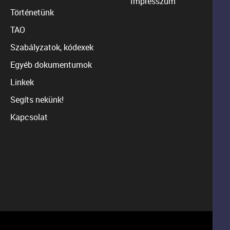
Impresszum
Történetünk
TAO
Szabályzatok, kódexek
Egyéb dokumentumok
Linkek
Segíts nekünk!
Kapcsolat