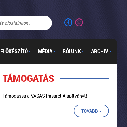
ELŐKÉSZÍTŐ
MÉDIA
RÓLUNK
ARCHIV
▼
▼
▼
▼
TÁMOGATÁS
Támogassa a VASAS-Pasarét Alapítványt!
TOVÁBB »