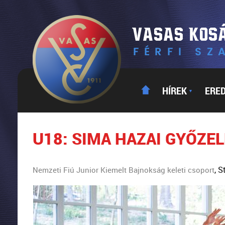
HÍREK
ERE
▼
U18: SIMA HAZAI GYŐZE
, 
Nemzeti Fiú Junior Kiemelt Bajnokság keleti csoport