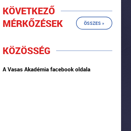
KÖVETKEZŐ
MÉRKŐZÉSEK
ÖSSZES »
KÖZÖSSÉG
A Vasas Akadémia facebook oldala