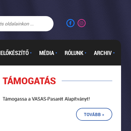
ELŐKÉSZÍTŐ
MÉDIA
RÓLUNK
ARCHIV
▼
▼
▼
▼
TÁMOGATÁS
Támogassa a VASAS-Pasarét Alapítványt!
TOVÁBB »