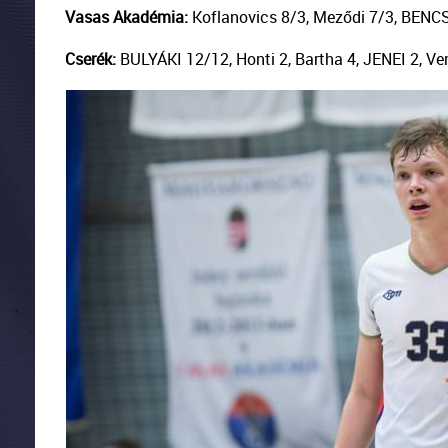
Vasas Akadémia:
Koflanovics 8/3, Meződi 7/3, BENC
Cserék:
BULYÁKI 12/12, Honti 2, Bartha 4, JENEI 2, Ver