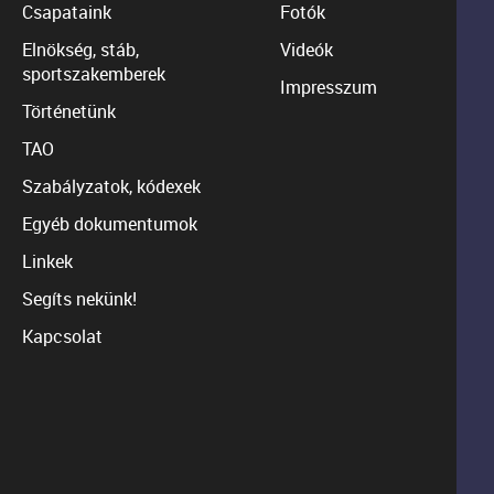
Csapataink
Fotók
Elnökség, stáb,
Videók
sportszakemberek
Impresszum
Történetünk
TAO
Szabályzatok, kódexek
Egyéb dokumentumok
Linkek
Segíts nekünk!
Kapcsolat