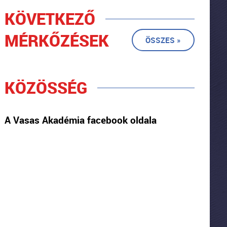
KÖVETKEZŐ
MÉRKŐZÉSEK
ÖSSZES »
KÖZÖSSÉG
A Vasas Akadémia facebook oldala