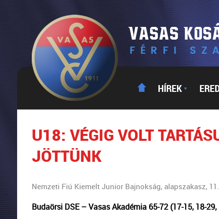
HÍREK
ERE
▼
U18: VÉGIG VOLT TARTÁS
JÖTTÜNK
Nemzeti Fiú Kiemelt Junior Bajnokság, alapszakasz, 11
Budaörsi DSE – Vasas Akadémia 65-72 (17-15, 18-29, 