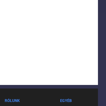
RÓLUNK
EGYÉB