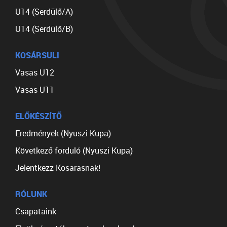
U14 (Serdülő/A)
U14 (Serdülő/B)
KOSÁRSULI
Vasas U12
Vasas U11
ELŐKÉSZÍTŐ
Eredmények (Nyuszi Kupa)
Következő forduló (Nyuszi Kupa)
Jelentkezz Kosarasnak!
RÓLUNK
Csapataink