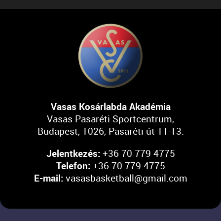
Vasas Kosárlabda Akadémia
Vasas Pasaréti Sportcentrum,
Budapest, 1026, Pasaréti út 11-13.
Jelentkezés:
+36 70 779 4775
Telefon:
+36 70 779 4775
E-mail:
vasasbasketball@gmail.com