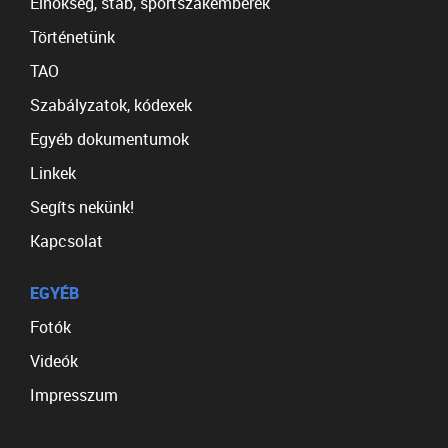
Elnökség, stáb, sportszakemberek
Történetünk
TAO
Szabályzatok, kódexek
Egyéb dokumentumok
Linkek
Segíts nekünk!
Kapcsolat
EGYÉB
Fotók
Videók
Impresszum