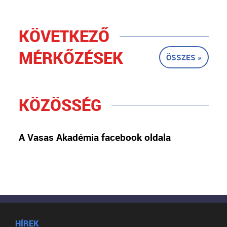
KÖVETKEZŐ
MÉRKŐZÉSEK
ÖSSZES »
KÖZÖSSÉG
A Vasas Akadémia facebook oldala
HÍREK