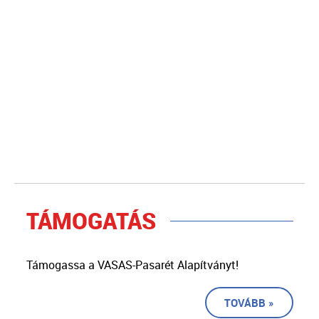
TÁMOGATÁS
Támogassa a VASAS-Pasarét Alapítványt!
TOVÁBB »