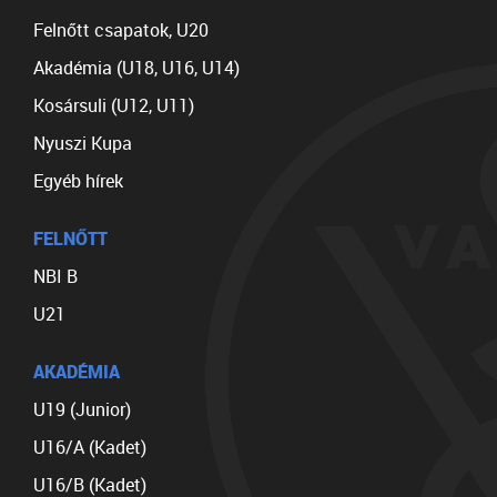
Felnőtt csapatok, U20
Akadémia (U18, U16, U14)
Kosársuli (U12, U11)
Nyuszi Kupa
Egyéb hírek
FELNŐTT
NBI B
U21
AKADÉMIA
U19 (Junior)
U16/A (Kadet)
U16/B (Kadet)