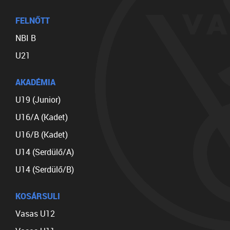
FELNŐTT
NBI B
U21
AKADÉMIA
U19 (Junior)
U16/A (Kadet)
U16/B (Kadet)
U14 (Serdülő/A)
U14 (Serdülő/B)
KOSÁRSULI
Vasas U12