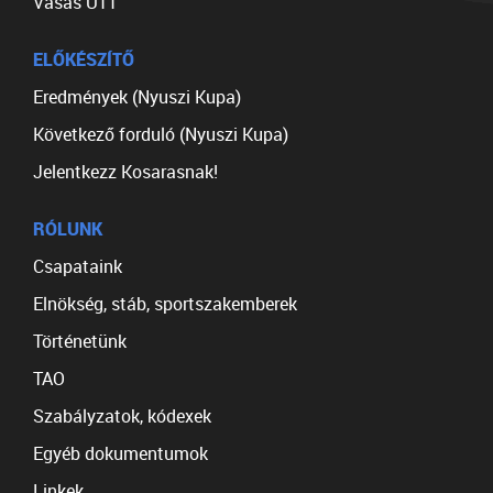
Vasas U11
ELŐKÉSZÍTŐ
Eredmények (Nyuszi Kupa)
Következő forduló (Nyuszi Kupa)
Jelentkezz Kosarasnak!
RÓLUNK
Csapataink
Elnökség, stáb, sportszakemberek
Történetünk
TAO
Szabályzatok, kódexek
Egyéb dokumentumok
Linkek