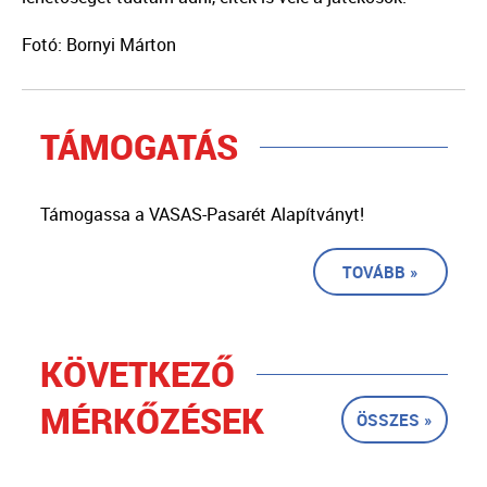
Fotó: Bornyi Márton
TÁMOGATÁS
Támogassa a VASAS-Pasarét Alapítványt!
TOVÁBB »
KÖVETKEZŐ
MÉRKŐZÉSEK
ÖSSZES »