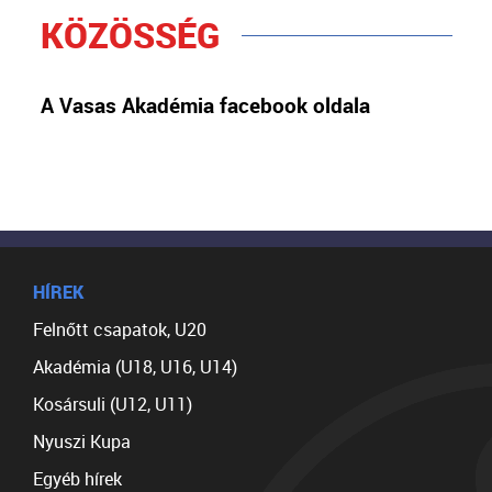
KÖZÖSSÉG
A Vasas Akadémia facebook oldala
HÍREK
Felnőtt csapatok, U20
Akadémia (U18, U16, U14)
Kosársuli (U12, U11)
Nyuszi Kupa
Egyéb hírek