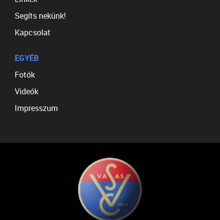
Segíts nekünk!
Kapcsolat
EGYÉB
Fotók
Videók
Impresszum