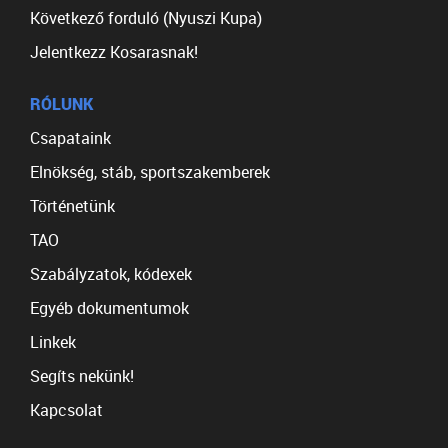
Következő forduló (Nyuszi Kupa)
Jelentkezz Kosarasnak!
RÓLUNK
Csapataink
Elnökség, stáb, sportszakemberek
Történetünk
TAO
Szabályzatok, kódexek
Egyéb dokumentumok
Linkek
Segíts nekünk!
Kapcsolat