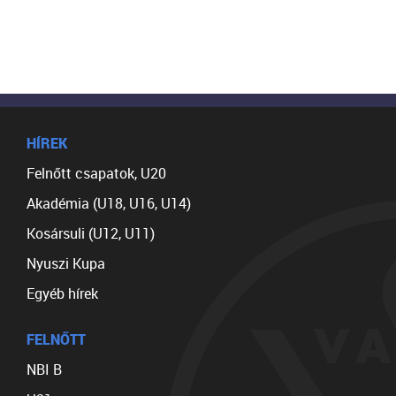
HÍREK
Felnőtt csapatok, U20
Akadémia (U18, U16, U14)
Kosársuli (U12, U11)
Nyuszi Kupa
Egyéb hírek
FELNŐTT
NBI B