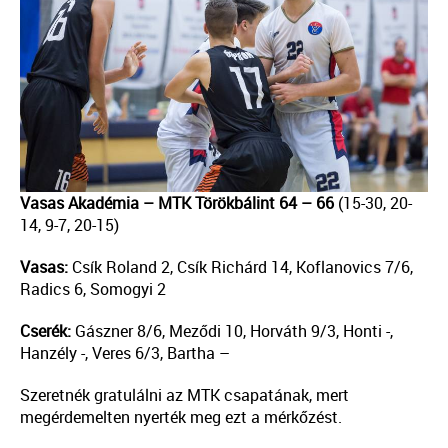
Vasas Akadémia – MTK Törökbálint 64 – 66
(15-30, 20-
14, 9-7, 20-15)
Vasas:
Csík Roland 2, Csík Richárd 14, Koflanovics 7/6,
Radics 6, Somogyi 2
Cserék:
Gászner 8/6, Meződi 10, Horváth 9/3, Honti -,
Hanzély -, Veres 6/3, Bartha –
Szeretnék gratulálni az MTK csapatának, mert
megérdemelten nyerték meg ezt a mérkőzést.