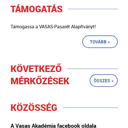
TÁMOGATÁS
Támogassa a VASAS-Pasarét Alapítványt!
TOVÁBB »
KÖVETKEZŐ
MÉRKŐZÉSEK
ÖSSZES »
KÖZÖSSÉG
A Vasas Akadémia facebook oldala