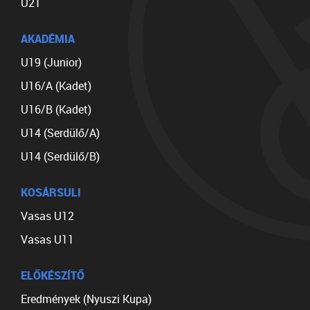
U21
AKADÉMIA
U19 (Junior)
U16/A (Kadet)
U16/B (Kadet)
U14 (Serdülő/A)
U14 (Serdülő/B)
KOSÁRSULI
Vasas U12
Vasas U11
ELŐKÉSZÍTŐ
Eredmények (Nyuszi Kupa)