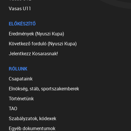
Vasas U11
ELŐKÉSZÍTŐ
Eredmények (Nyuszi Kupa)
Következő forduló (Nyuszi Kupa)
Jelentkezz Kosarasnak!
RÓLUNK
Csapataink
Elnökség, stáb, sportszakemberek
Történetünk
TAO
Szabályzatok, kódexek
Egyéb dokumentumok