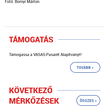
Fotó: Bornyi Márton
TÁMOGATÁS
Támogassa a VASAS-Pasarét Alapítványt!
TOVÁBB »
KÖVETKEZŐ
MÉRKŐZÉSEK
ÖSSZES »