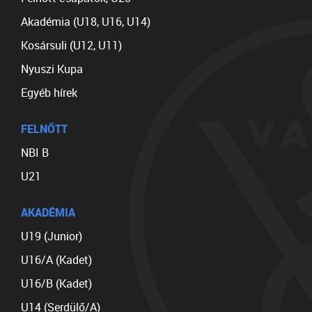
Akadémia (U18, U16, U14)
Kosársuli (U12, U11)
Nyuszi Kupa
Egyéb hírek
FELNŐTT
NBI B
U21
AKADÉMIA
U19 (Junior)
U16/A (Kadet)
U16/B (Kadet)
U14 (Serdülő/A)