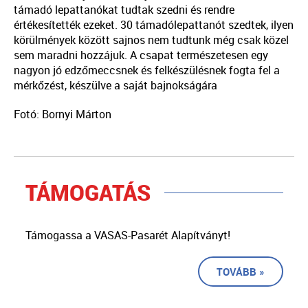
támadó lepattanókat tudtak szedni és rendre
értékesítették ezeket. 30 támadólepattanót szedtek, ilyen
körülmények között sajnos nem tudtunk még csak közel
sem maradni hozzájuk. A csapat természetesen egy
nagyon jó edzőmeccsnek és felkészülésnek fogta fel a
mérkőzést, készülve a saját bajnokságára
Fotó: Bornyi Márton
TÁMOGATÁS
Támogassa a VASAS-Pasarét Alapítványt!
TOVÁBB »