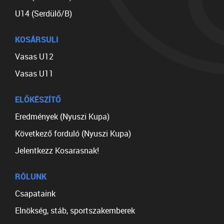
U14 (Serdülő/B)
KOSÁRSULI
Vasas U12
Vasas U11
ELŐKÉSZÍTŐ
Eredmények (Nyuszi Kupa)
Következő forduló (Nyuszi Kupa)
Jelentkezz Kosarasnak!
RÓLUNK
Csapataink
Elnökség, stáb, sportszakemberek