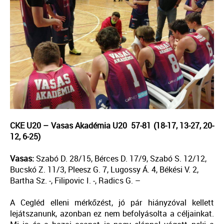
CKE U20 – Vasas Akadémia U20 57-81 (18-17, 13-27, 20-
12, 6-25)
Vasas:
Szabó D. 28/15, Bérces D. 17/9, Szabó S. 12/12,
Bucskó Z. 11/3, Pleesz G. 7, Lugossy Á. 4, Békési V. 2,
Bartha Sz. -, Filipovic I. -, Radics G. –
A Cegléd elleni mérkőzést, jó pár hiányzóval kellett
lejátszanunk, azonban ez nem befolyásolta a céljainkat.