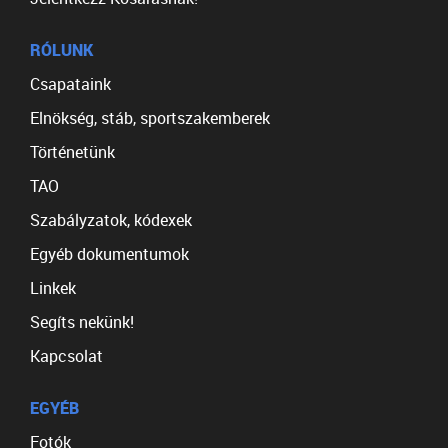
RÓLUNK
Csapataink
Elnökség, stáb, sportszakemberek
Történetünk
TAO
Szabályzatok, kódexek
Egyéb dokumentumok
Linkek
Segíts nekünk!
Kapcsolat
EGYÉB
Fotók