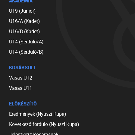
AKADÉMIA
U19 (Junior)
U16/A (Kadet)
U16/B (Kadet)
U14 (Serdülő/A)
U14 (Serdülő/B)
KOSÁRSULI
Vasas U12
Vasas U11
ELŐKÉSZÍTŐ
Eredmények (Nyuszi Kupa)
Következő forduló (Nyuszi Kupa)
Jelentkezz Kosarasnak!