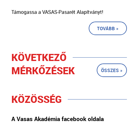
Támogassa a VASAS-Pasarét Alapítványt!
TOVÁBB »
KÖVETKEZŐ
MÉRKŐZÉSEK
ÖSSZES »
KÖZÖSSÉG
A Vasas Akadémia facebook oldala