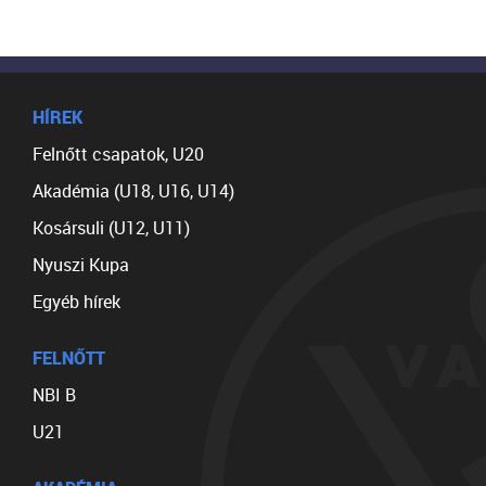
HÍREK
Felnőtt csapatok, U20
Akadémia (U18, U16, U14)
Kosársuli (U12, U11)
Nyuszi Kupa
Egyéb hírek
FELNŐTT
NBI B
U21