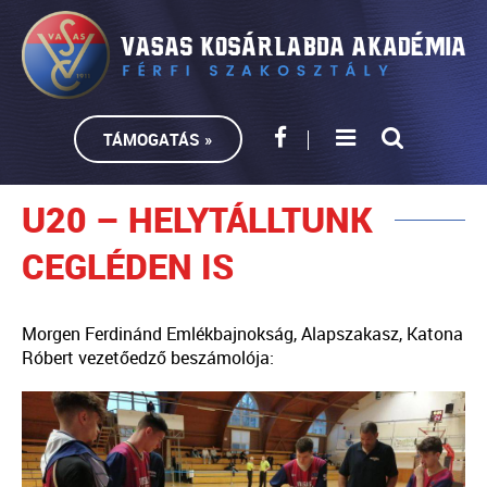
TÁMOGATÁS »
U20 – HELYTÁLLTUNK
CEGLÉDEN IS
Morgen Ferdinánd Emlékbajnokság, Alapszakasz, Katona
Róbert vezetőedző beszámolója: