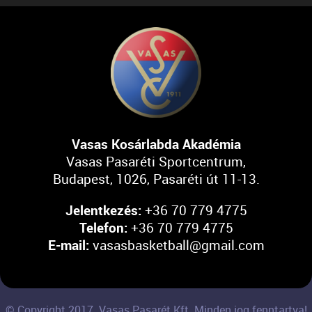
Vasas Kosárlabda Akadémia
Vasas Pasaréti Sportcentrum,
Budapest, 1026, Pasaréti út 11-13.
Jelentkezés:
+36 70 779 4775
Telefon:
+36 70 779 4775
E-mail:
vasasbasketball@gmail.com
© Copyright 2017. Vasas Pasarét Kft. Minden jog fenntartva!