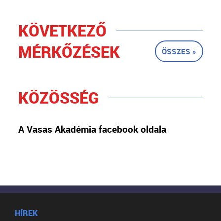
KÖVETKEZŐ
MÉRKŐZÉSEK
ÖSSZES »
KÖZÖSSÉG
A Vasas Akadémia facebook oldala
HÍREK