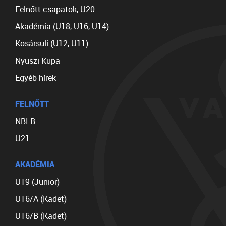
Felnőtt csapatok, U20
Akadémia (U18, U16, U14)
Kosársuli (U12, U11)
Nyuszi Kupa
Egyéb hírek
FELNŐTT
NBI B
U21
AKADÉMIA
U19 (Junior)
U16/A (Kadet)
U16/B (Kadet)