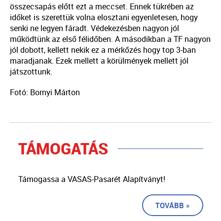
összecsapás előtt ezt a meccset. Ennek tükrében az
időket is szerettük volna elosztani egyenletesen, hogy
senki ne legyen fáradt. Védekezésben nagyon jól
működtünk az első félidőben. A másodikban a TF nagyon
jól dobott, kellett nekik ez a mérkőzés hogy top 3-ban
maradjanak. Ezek mellett a körülmények mellett jól
játszottunk.
Fotó: Bornyi Márton
TÁMOGATÁS
Támogassa a VASAS-Pasarét Alapítványt!
TOVÁBB »