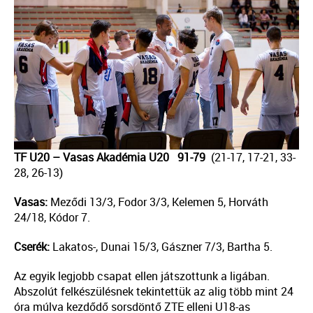
TF U20 – Vasas Akadémia U20 91-79
(21-17, 17-21, 33-
28, 26-13)
Vasas:
Meződi 13/3, Fodor 3/3, Kelemen 5, Horváth
24/18, Kódor 7.
Cserék:
Lakatos-, Dunai 15/3, Gászner 7/3, Bartha 5.
Az egyik legjobb csapat ellen játszottunk a ligában.
Abszolút felkészülésnek tekintettük az alig több mint 24
óra múlva kezdődő sorsdöntő ZTE elleni U18-as