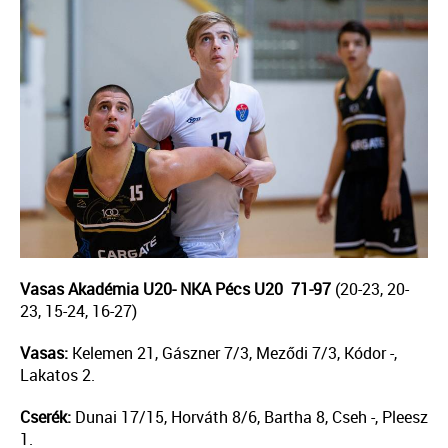
Vasas Akadémia U20- NKA Pécs U20 71-97
(20-23, 20-
23, 15-24, 16-27)
Vasas:
Kelemen 21, Gászner 7/3, Meződi 7/3, Kódor -,
Lakatos 2.
Cserék:
Dunai 17/15, Horváth 8/6, Bartha 8, Cseh -, Pleesz
1.