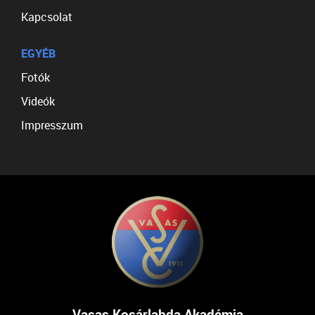
Kapcsolat
EGYÉB
Fotók
Videók
Impresszum
Vasas Kosárlabda Akadémia