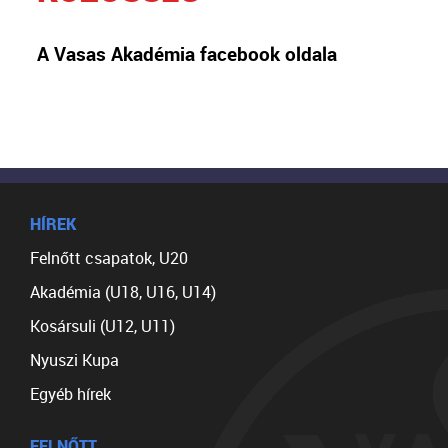
A Vasas Akadémia facebook oldala
HÍREK
Felnőtt csapatok, U20
Akadémia (U18, U16, U14)
Kosársuli (U12, U11)
Nyuszi Kupa
Egyéb hírek
FELNŐTT