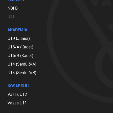
NBI B
U21
AKADÉMIA
U19 (Junior)
U16/A (Kadet)
U16/B (Kadet)
U14 (Serdülő/A)
U14 (Serdülő/B)
KOSÁRSULI
Vasas U12
Vasas U11