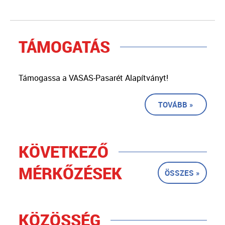
TÁMOGATÁS
Támogassa a VASAS-Pasarét Alapítványt!
TOVÁBB »
KÖVETKEZŐ
MÉRKŐZÉSEK
ÖSSZES »
KÖZÖSSÉG