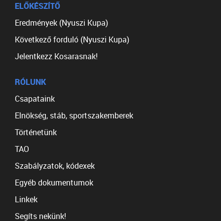
ELŐKÉSZÍTŐ
Eredmények (Nyuszi Kupa)
Következő forduló (Nyuszi Kupa)
Jelentkezz Kosarasnak!
RÓLUNK
Csapataink
Elnökség, stáb, sportszakemberek
Történetünk
TAO
Szabályzatok, kódexek
Egyéb dokumentumok
Linkek
Segíts nekünk!