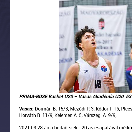
PRIMA-BDSE Basket U20 – Vasas Akadémia U20 53
Vasas:
Dormán B. 15/3, Meződi P. 3, Kódor T. 16, Pleesz
Horváth B. 11/9, Kelemen Á. 5, Várszegi Á. 9/9,
2021.03.28-án a budaörsiek U20-as csapatával mérkőz