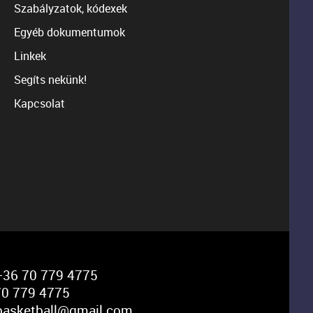
Szabályzatok, kódexek
Egyéb dokumentumok
Linkek
Segíts nekünk!
Kapcsolat
36 70 779 4775
0 779 4775
basketball@gmail.com