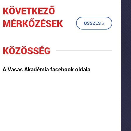
KÖVETKEZŐ
MÉRKŐZÉSEK
ÖSSZES »
KÖZÖSSÉG
A Vasas Akadémia facebook oldala