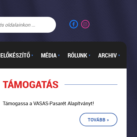
ELŐKÉSZÍTŐ
MÉDIA
RÓLUNK
ARCHIV
▼
▼
▼
▼
TÁMOGATÁS
Támogassa a VASAS-Pasarét Alapítványt!
TOVÁBB »