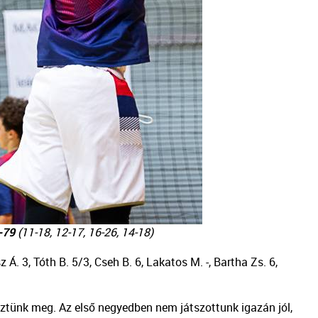
-79
(11-18, 12-17, 16-26, 14-18)
 Á. 3, Tóth B. 5/3, Cseh B. 6, Lakatos M. -, Bartha Zs. 6,
tünk meg. Az első negyedben nem játszottunk igazán jól,