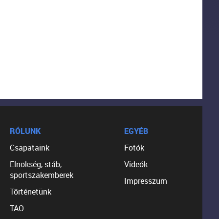
RÓLUNK
EGYÉB
Csapataink
Fotók
Elnökség, stáb,
Videók
sportszakemberek
Impresszum
Történetünk
TAO