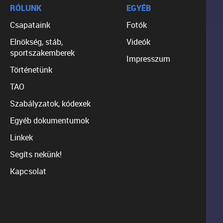
RÓLUNK
EGYÉB
Csapataink
Fotók
Elnökség, stáb,
Videók
sportszakemberek
Impresszum
Történetünk
TAO
Szabályzatok, kódexek
Egyéb dokumentumok
Linkek
Segíts nekünk!
Kapcsolat