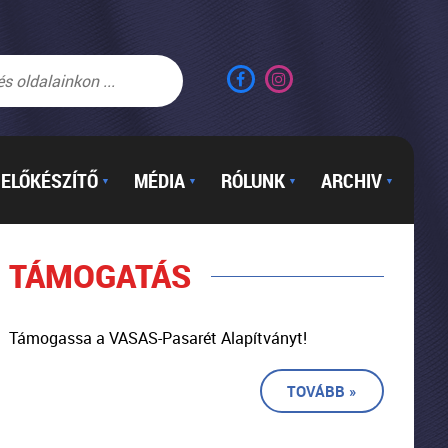
ELŐKÉSZÍTŐ
MÉDIA
RÓLUNK
ARCHIV
▼
▼
▼
▼
TÁMOGATÁS
Támogassa a VASAS-Pasarét Alapítványt!
TOVÁBB »