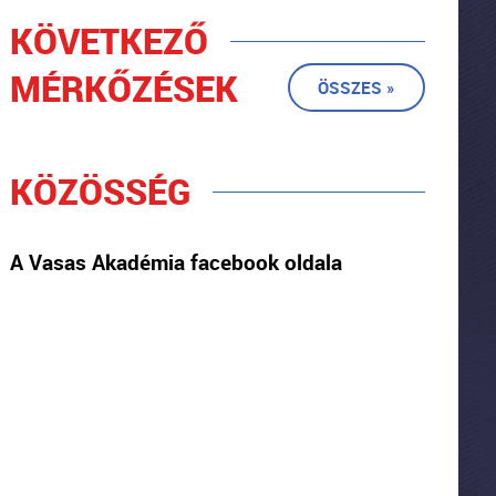
KÖVETKEZŐ
MÉRKŐZÉSEK
ÖSSZES »
KÖZÖSSÉG
A Vasas Akadémia facebook oldala