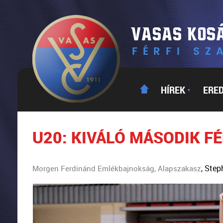
HÍREK
ERE
▼
U20: KIVÁLÓ MÁSODIK FÉ
, Step
Morgen Ferdinánd Emlékbajnokság, Alapszakasz