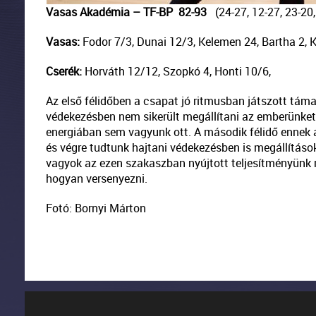
Vasas Akadémia – TF-BP 82-93
(24-27, 12-27, 23-20,
Vasas:
Fodor 7/3, Dunai 12/3, Kelemen 24, Bartha 2, 
Cserék:
Horváth 12/12, Szopkó 4, Honti 10/6,
Az első félidőben a csapat jó ritmusban játszott tám
védekezésben nem sikerült megállítani az emberünket. 
energiában sem vagyunk ott. A második félidő ennek a
és végre tudtunk hajtani védekezésben is megállításo
vagyok az ezen szakaszban nyújtott teljesítményünk mi
hogyan versenyezni.
Fotó: Bornyi Márton