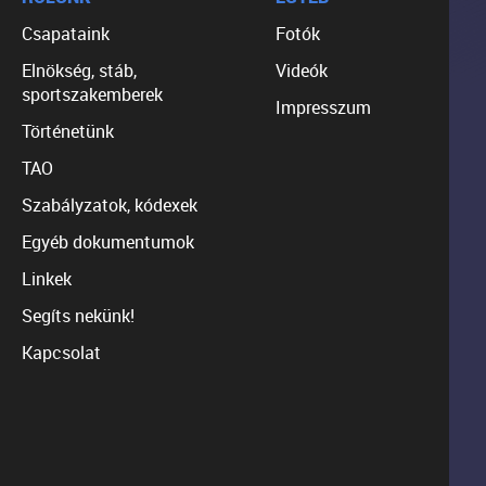
Csapataink
Fotók
Elnökség, stáb,
Videók
sportszakemberek
Impresszum
Történetünk
TAO
Szabályzatok, kódexek
Egyéb dokumentumok
Linkek
Segíts nekünk!
Kapcsolat