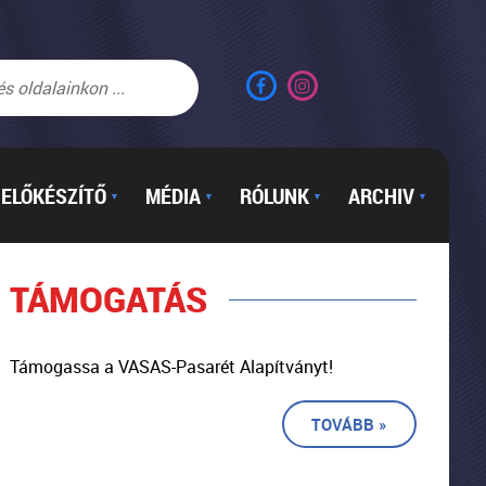
ELŐKÉSZÍTŐ
MÉDIA
RÓLUNK
ARCHIV
▼
▼
▼
▼
TÁMOGATÁS
Támogassa a VASAS-Pasarét Alapítványt!
TOVÁBB »