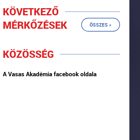
KÖVETKEZŐ
MÉRKŐZÉSEK
ÖSSZES »
KÖZÖSSÉG
A Vasas Akadémia facebook oldala