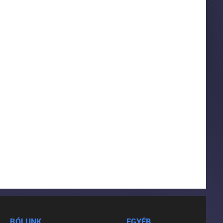
RÓLUNK
EGYÉB