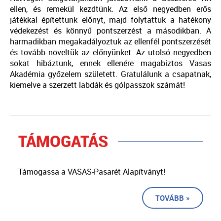
ellen, és remekül kezdtünk. Az első negyedben erős
játékkal építettünk előnyt, majd folytattuk a hatékony
védekezést és könnyű pontszerzést a másodikban. A
harmadikban megakadályoztuk az ellenfél pontszerzését
és tovább növeltük az előnyünket. Az utolsó negyedben
sokat hibáztunk, ennek ellenére magabiztos Vasas
Akadémia győzelem született. Gratulálunk a csapatnak,
kiemelve a szerzett labdák és gólpasszok számát!
TÁMOGATÁS
Támogassa a VASAS-Pasarét Alapítványt!
TOVÁBB »