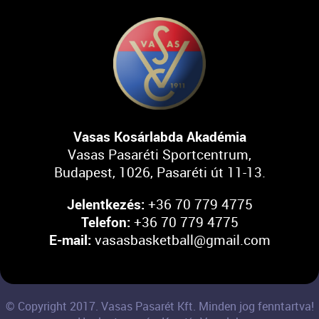
Vasas Kosárlabda Akadémia
Vasas Pasaréti Sportcentrum,
Budapest, 1026, Pasaréti út 11-13.
Jelentkezés:
+36 70 779 4775
Telefon:
+36 70 779 4775
E-mail:
vasasbasketball@gmail.com
© Copyright 2017. Vasas Pasarét Kft. Minden jog fenntartva!