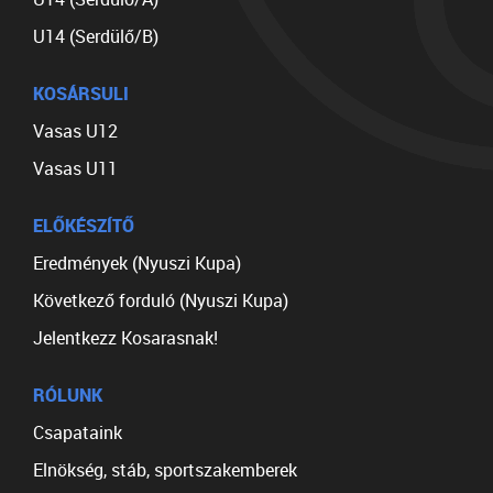
U14 (Serdülő/B)
KOSÁRSULI
Vasas U12
Vasas U11
ELŐKÉSZÍTŐ
Eredmények (Nyuszi Kupa)
Következő forduló (Nyuszi Kupa)
Jelentkezz Kosarasnak!
RÓLUNK
Csapataink
Elnökség, stáb, sportszakemberek