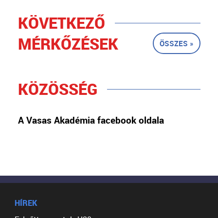
KÖVETKEZŐ
MÉRKŐZÉSEK
ÖSSZES »
KÖZÖSSÉG
A Vasas Akadémia facebook oldala
HÍREK