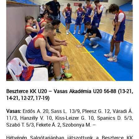
Beszterce KK U20 – Vasas Akadémia U20 56-88 (13-21,
14-21, 12-27, 17-19)
Vasas:
Erdős A. 20, Sass L. 13/9, Pleesz G. 12, Váradi Á.
11/3, Hanzély V. 10, Kiss-Leizer G. 10, Spanics D. 5/3,
Szabó T. 5/3, Fekete Á. 2, Szobonya M. –
Hétvégén Salgótarjánban játszottunk a Beszterce KK