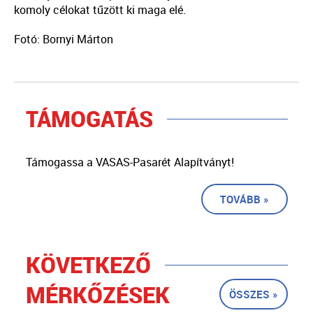
komoly célokat tűzött ki maga elé.
Fotó: Bornyi Márton
TÁMOGATÁS
Támogassa a VASAS-Pasarét Alapítványt!
TOVÁBB »
KÖVETKEZŐ
MÉRKŐZÉSEK
ÖSSZES »