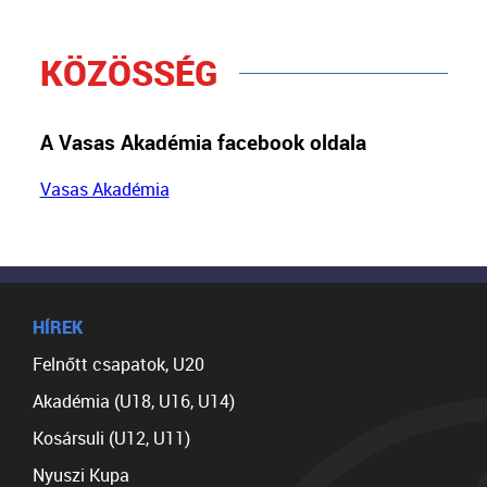
KÖZÖSSÉG
A Vasas Akadémia facebook oldala
Vasas Akadémia
HÍREK
Felnőtt csapatok, U20
Akadémia (U18, U16, U14)
Kosársuli (U12, U11)
Nyuszi Kupa