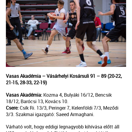
Vasas Akadémia – Vásárhelyi Kosársuli 91 – 89 (20-22,
21-15, 28-33, 22-19)
Vasas Akadémia:
Kozma 4, Bulyáki 16/12, Bencsik
18/12, Barócsi 13, Kovács 10.
Csere:
Csík Ri. 13/3, Peringer 7, Kelenföldi 7/3, Meződi
3/3. Szakmai igazgató: Saeed Armaghani.
Várható volt, hogy eddigi legnagyobb kihívása előtt áll