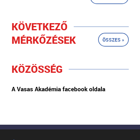
KÖVETKEZŐ
MÉRKŐZÉSEK
ÖSSZES »
KÖZÖSSÉG
A Vasas Akadémia facebook oldala