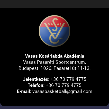
Vasas Kosárlabda Akadémia
Vasas Pasaréti Sportcentrum,
Budapest, 1026, Pasaréti út 11-13.
Jelentkezés:
+36 70 779 4775
Telefon:
+36 70 779 4775
E-mail:
vasasbasketball@gmail.com