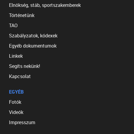
Elnökség, stáb, sportszakemberek
Történetünk
TAO
Szabályzatok, kódexek
Egyéb dokumentumok
Linkek
Segíts nekünk!
Kapcsolat
EGYÉB
Fotók
Videók
Impresszum