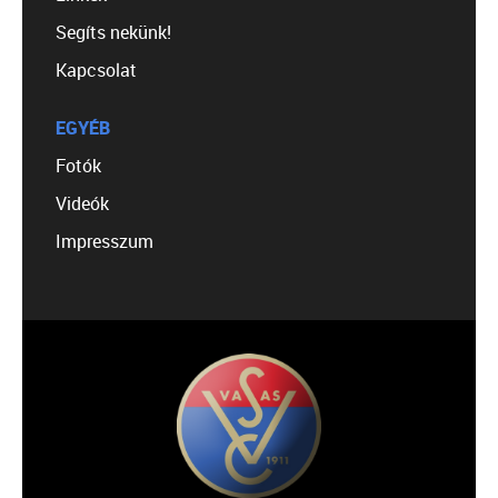
Segíts nekünk!
Kapcsolat
EGYÉB
Fotók
Videók
Impresszum