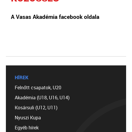
A Vasas Akadémia facebook oldala
HÍREK
Felnőtt csapatok, U20
Akadémia (U18, U16, U14)
Kosársuli (U12, U11)
Nyuszi Kupa
Egyéb hírek