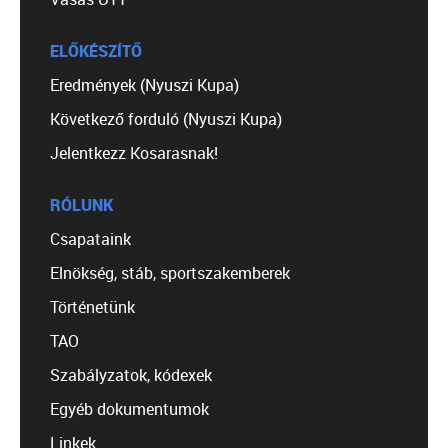
ELŐKÉSZÍTŐ
Eredmények (Nyuszi Kupa)
Következő forduló (Nyuszi Kupa)
Jelentkezz Kosarasnak!
RÓLUNK
Csapataink
Elnökség, stáb, sportszakemberek
Történetünk
TAO
Szabályzatok, kódexek
Egyéb dokumentumok
Linkek