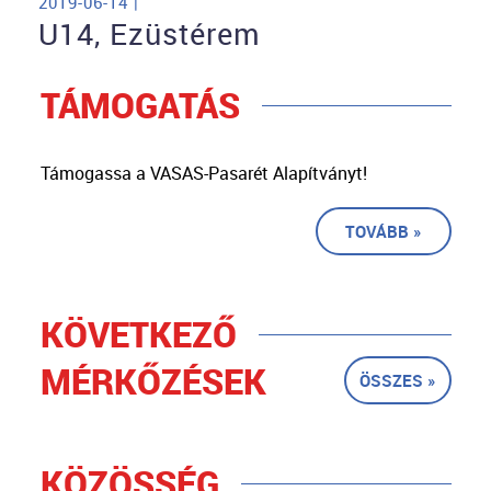
2019-06-14 |
U14, Ezüstérem
TÁMOGATÁS
Támogassa a VASAS-Pasarét Alapítványt!
TOVÁBB »
KÖVETKEZŐ
MÉRKŐZÉSEK
ÖSSZES »
KÖZÖSSÉG