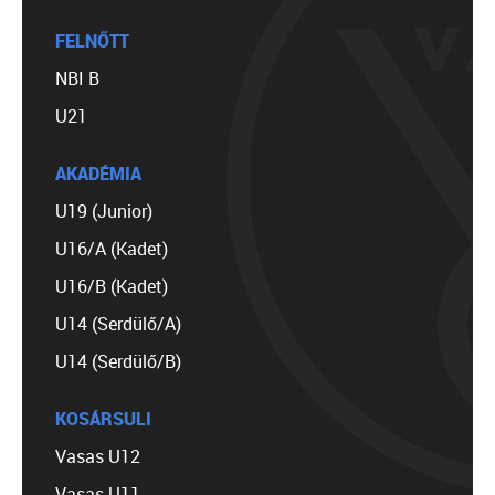
FELNŐTT
NBI B
U21
AKADÉMIA
U19 (Junior)
U16/A (Kadet)
U16/B (Kadet)
U14 (Serdülő/A)
U14 (Serdülő/B)
KOSÁRSULI
Vasas U12
Vasas U11