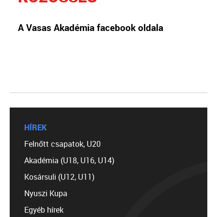
A Vasas Akadémia facebook oldala
HÍREK
Felnőtt csapatok, U20
Akadémia (U18, U16, U14)
Kosársuli (U12, U11)
Nyuszi Kupa
Egyéb hírek