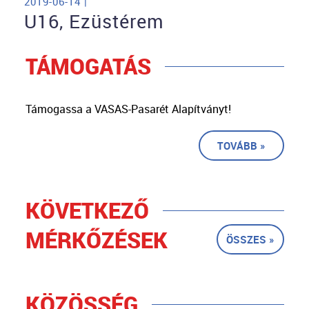
2019-06-14 |
U16, Ezüstérem
TÁMOGATÁS
Támogassa a VASAS-Pasarét Alapítványt!
TOVÁBB »
KÖVETKEZŐ
MÉRKŐZÉSEK
ÖSSZES »
KÖZÖSSÉG