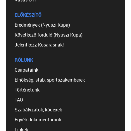
ELŐKÉSZÍTŐ
Eredmények (Nyuszi Kupa)
Következő forduló (Nyuszi Kupa)
Jelentkezz Kosarasnak!
RÓLUNK
Csapataink
Elnökség, stáb, sportszakemberek
Történetünk
TAO
Szabályzatok, kódexek
Egyéb dokumentumok
Linkek