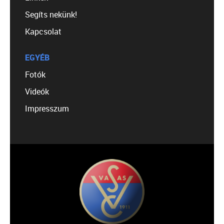
Segíts nekünk!
Kapcsolat
EGYÉB
Fotók
Videók
Impresszum