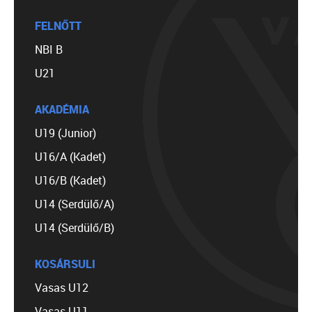
FELNŐTT
NBI B
U21
AKADÉMIA
U19 (Junior)
U16/A (Kadet)
U16/B (Kadet)
U14 (Serdülő/A)
U14 (Serdülő/B)
KOSÁRSULI
Vasas U12
Vasas U11