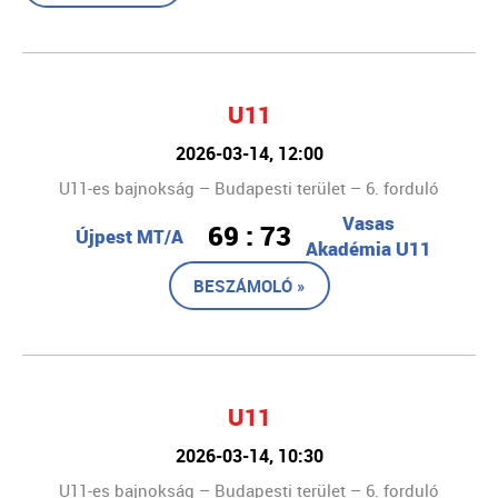
U11
2026-03-14, 12:00
U11-es bajnokság – Budapesti terület – 6. forduló
Vasas
69 : 73
Újpest MT/A
Akadémia U11
BESZÁMOLÓ »
U11
2026-03-14, 10:30
U11-es bajnokság – Budapesti terület – 6. forduló