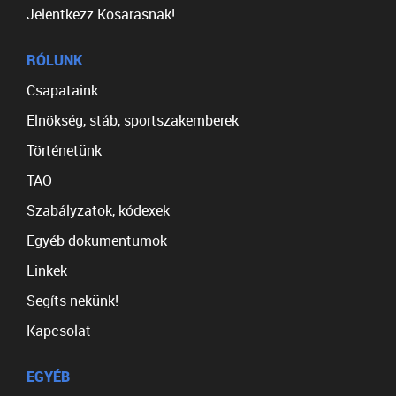
Jelentkezz Kosarasnak!
RÓLUNK
Csapataink
Elnökség, stáb, sportszakemberek
Történetünk
TAO
Szabályzatok, kódexek
Egyéb dokumentumok
Linkek
Segíts nekünk!
Kapcsolat
EGYÉB