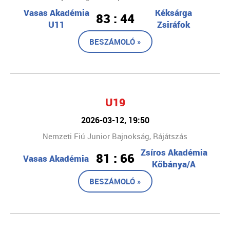
Vasas Akadémia
Kéksárga
83 : 44
U11
Zsiráfok
BESZÁMOLÓ »
U19
2026-03-12, 19:50
Nemzeti Fiú Junior Bajnokság, Rájátszás
Zsíros Akadémia
81 : 66
Vasas Akadémia
Kőbánya/A
BESZÁMOLÓ »