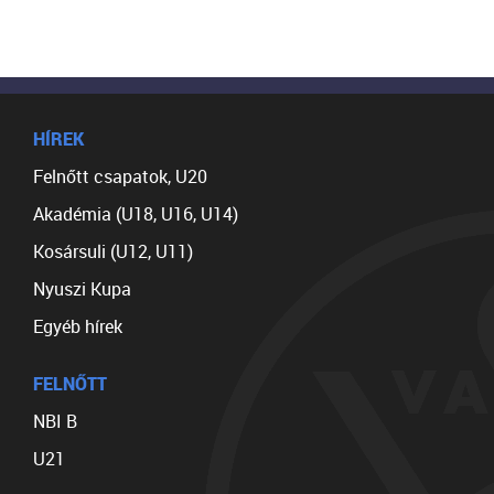
HÍREK
Felnőtt csapatok, U20
Akadémia (U18, U16, U14)
Kosársuli (U12, U11)
Nyuszi Kupa
Egyéb hírek
FELNŐTT
NBI B
U21