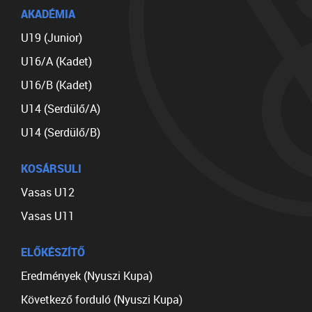
AKADÉMIA
U19 (Junior)
U16/A (Kadet)
U16/B (Kadet)
U14 (Serdülő/A)
U14 (Serdülő/B)
KOSÁRSULI
Vasas U12
Vasas U11
ELŐKÉSZÍTŐ
Eredmények (Nyuszi Kupa)
Következő forduló (Nyuszi Kupa)