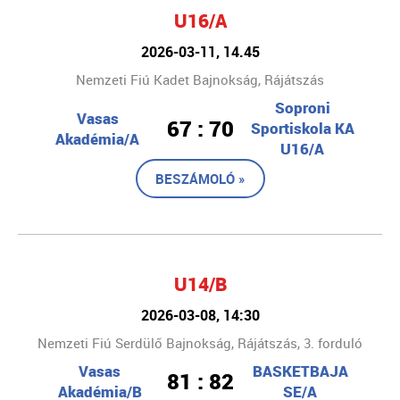
U16/A
2026-03-11, 14.45
Nemzeti Fiú Kadet Bajnokság, Rájátszás
Soproni
Vasas
67 : 70
Sportiskola KA
Akadémia/A
U16/A
BESZÁMOLÓ »
U14/B
2026-03-08, 14:30
Nemzeti Fiú Serdülő Bajnokság, Rájátszás, 3. forduló
Vasas
BASKETBAJA
81 : 82
Akadémia/B
SE/A