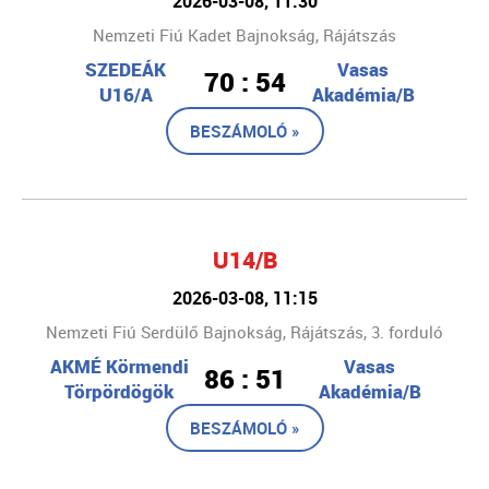
2026-03-08, 11:30
Nemzeti Fiú Kadet Bajnokság, Rájátszás
SZEDEÁK
Vasas
70 : 54
U16/A
Akadémia/B
BESZÁMOLÓ »
U14/B
2026-03-08, 11:15
Nemzeti Fiú Serdülő Bajnokság, Rájátszás, 3. forduló
AKMÉ Körmendi
Vasas
86 : 51
Törpördögök
Akadémia/B
BESZÁMOLÓ »