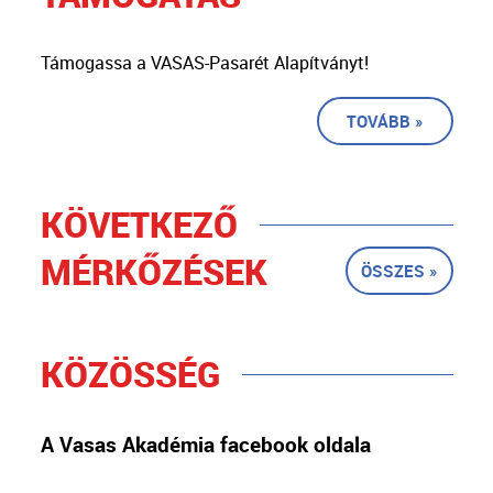
Támogassa a VASAS-Pasarét Alapítványt!
TOVÁBB »
KÖVETKEZŐ
MÉRKŐZÉSEK
ÖSSZES »
KÖZÖSSÉG
A Vasas Akadémia facebook oldala