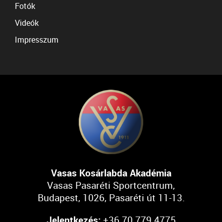
Fotók
Videók
Impresszum
Vasas Kosárlabda Akadémia
Vasas Pasaréti Sportcentrum,
Budapest, 1026, Pasaréti út 11-13.
Jelentkezés:
+36 70 779 4775