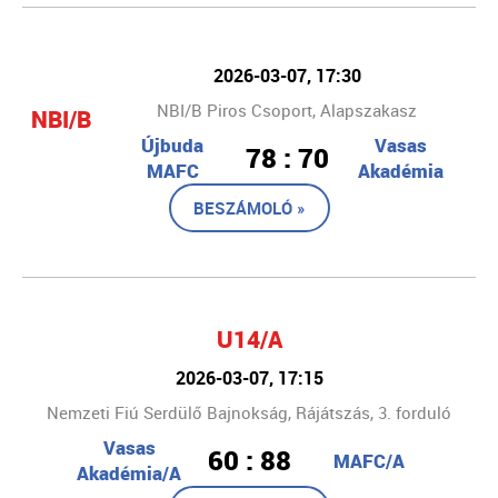
2026-03-07, 17:30
NBI/B Piros Csoport, Alapszakasz
NBI/B
Újbuda
Vasas
78 : 70
MAFC
Akadémia
BESZÁMOLÓ »
U14/A
2026-03-07, 17:15
Nemzeti Fiú Serdülő Bajnokság, Rájátszás, 3. forduló
Vasas
60 : 88
MAFC/A
Akadémia/A