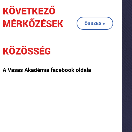
KÖVETKEZŐ
MÉRKŐZÉSEK
ÖSSZES »
KÖZÖSSÉG
A Vasas Akadémia facebook oldala