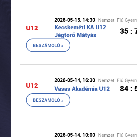
2026-05-15, 14:30
Nemzeti Fiú Gyerm
U12
Kecskeméti KA U12
35 : 
Jégtörő Mátyás
BESZÁMOLÓ »
2026-05-14, 16:30
Nemzeti Fiú Gyerm
U12
84 : 
Vasas Akadémia U12
BESZÁMOLÓ »
2026-05-14, 10:00
Nemzeti Fiú Gyerm