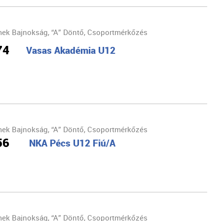
ek Bajnokság, “A” Döntő, Csoportmérkőzés
74
Vasas Akadémia U12
ek Bajnokság, “A” Döntő, Csoportmérkőzés
56
NKA Pécs U12 Fiú/A
ek Bajnokság, “A” Döntő, Csoportmérkőzés