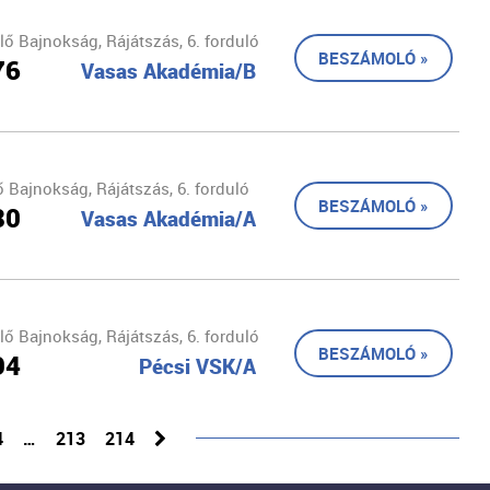
ő Bajnokság, Rájátszás, 6. forduló
BESZÁMOLÓ »
76
Vasas Akadémia/B
 Bajnokság, Rájátszás, 6. forduló
BESZÁMOLÓ »
80
Vasas Akadémia/A
ő Bajnokság, Rájátszás, 6. forduló
BESZÁMOLÓ »
94
Pécsi VSK/A
4
…
213
214