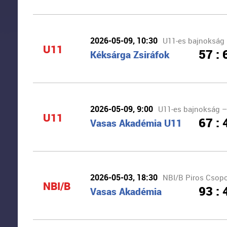
2026-05-09, 10:30
U11-es bajnokság –
U11
57 : 
Kéksárga Zsiráfok
2026-05-09, 9:00
U11-es bajnokság – 
U11
67 : 
Vasas Akadémia U11
2026-05-03, 18:30
NBI/B Piros Csopor
NBI/B
93 : 
Vasas Akadémia