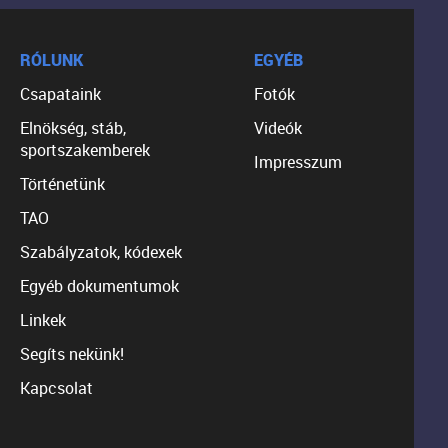
RÓLUNK
EGYÉB
Csapataink
Fotók
Elnökség, stáb,
Videók
sportszakemberek
Impresszum
Történetünk
TAO
Szabályzatok, kódexek
Egyéb dokumentumok
Linkek
Segíts nekünk!
Kapcsolat