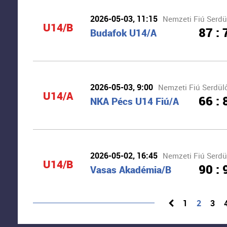
2026-05-03, 11:15
Nemzeti Fiú Serdül
U14/B
87 : 
Budafok U14/A
2026-05-03, 9:00
Nemzeti Fiú Serdülő
U14/A
66 : 
NKA Pécs U14 Fiú/A
2026-05-02, 16:45
Nemzeti Fiú Serdül
U14/B
90 : 
Vasas Akadémia/B
1
2
3