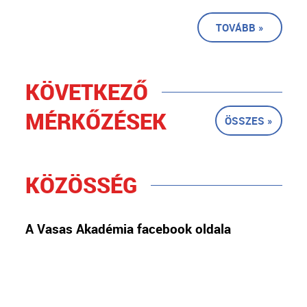
TOVÁBB »
KÖVETKEZŐ
MÉRKŐZÉSEK
ÖSSZES »
KÖZÖSSÉG
A Vasas Akadémia facebook oldala