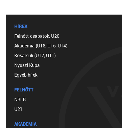
HÍREK
Felnőtt csapatok, U20
Akadémia (U18, U16, U14)
Kosársuli (U12, U11)
Nyuszi Kupa
Egyéb hírek
FELNŐTT
NBI B
U21
AKADÉMIA