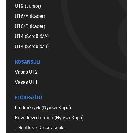
U19 (Junior)
U16/A (Kadet)
U16/B (Kadet)
U14 (Serdülő/A)
U14 (Serdülő/B)
KOSÁRSULI
Vasas U12
Vasas U11
ELŐKÉSZÍTŐ
Eredmények (Nyuszi Kupa)
Következő forduló (Nyuszi Kupa)
Jelentkezz Kosarasnak!