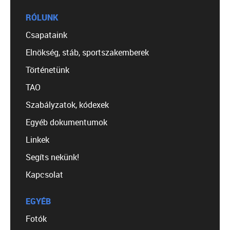
RÓLUNK
Csapataink
Elnökség, stáb, sportszakemberek
Történetünk
TAO
Szabályzatok, kódexek
Egyéb dokumentumok
Linkek
Segíts nekünk!
Kapcsolat
EGYÉB
Fotók