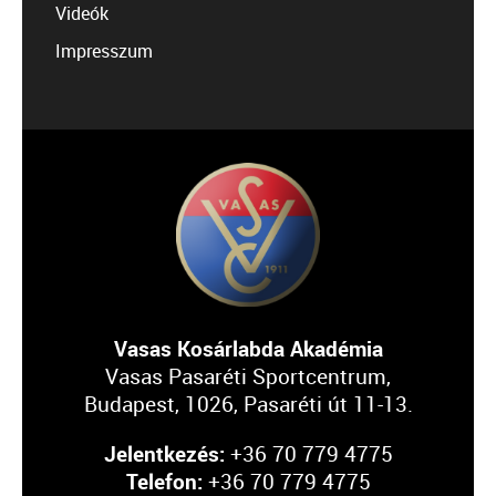
Videók
Impresszum
Vasas Kosárlabda Akadémia
Vasas Pasaréti Sportcentrum,
Budapest, 1026, Pasaréti út 11-13.
Jelentkezés:
+36 70 779 4775
Telefon:
+36 70 779 4775