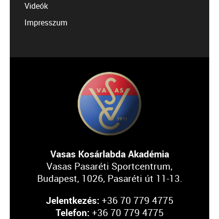
Videók
Impresszum
Vasas Kosárlabda Akadémia
Vasas Pasaréti Sportcentrum,
Budapest, 1026, Pasaréti út 11-13.
Jelentkezés:
+36 70 779 4775
Telefon:
+36 70 779 4775