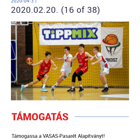
2020-04-3 |
2020.02.20. (16 of 38)
TÁMOGATÁS
Támogassa a VASAS-Pasarét Alapítványt!