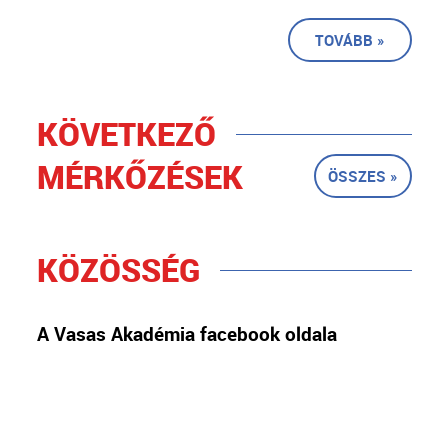
TOVÁBB »
KÖVETKEZŐ
MÉRKŐZÉSEK
ÖSSZES »
KÖZÖSSÉG
A Vasas Akadémia facebook oldala