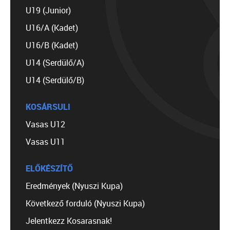
U19 (Junior)
U16/A (Kadet)
U16/B (Kadet)
U14 (Serdülő/A)
U14 (Serdülő/B)
KOSÁRSULI
Vasas U12
Vasas U11
ELŐKÉSZÍTŐ
Eredmények (Nyuszi Kupa)
Következő forduló (Nyuszi Kupa)
Jelentkezz Kosarasnak!