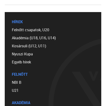
HÍREK
Felnőtt csapatok, U20
Akadémia (U18, U16, U14)
Kosársuli (U12, U11)
Nyuszi Kupa
Egyéb hírek
FELNŐTT
NBI B
U21
AKADÉMIA