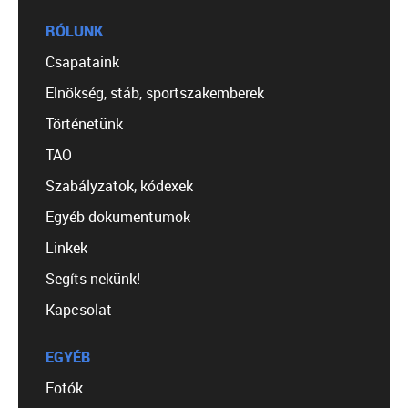
RÓLUNK
Csapataink
Elnökség, stáb, sportszakemberek
Történetünk
TAO
Szabályzatok, kódexek
Egyéb dokumentumok
Linkek
Segíts nekünk!
Kapcsolat
EGYÉB
Fotók