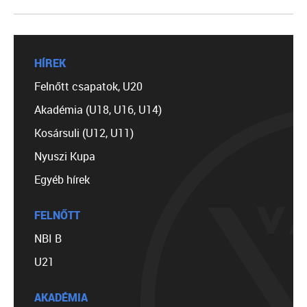
HÍREK
Felnőtt csapatok, U20
Akadémia (U18, U16, U14)
Kosársuli (U12, U11)
Nyuszi Kupa
Egyéb hírek
FELNŐTT
NBI B
U21
AKADÉMIA