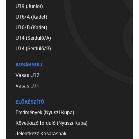
U19 (Junior)
U16/A (Kadet)
U16/B (Kadet)
U14 (Serdülő/A)
U14 (Serdülő/B)
KOSÁRSULI
Vasas U12
Vasas U11
ELŐKÉSZÍTŐ
Eredmények (Nyuszi Kupa)
Következő forduló (Nyuszi Kupa)
Jelentkezz Kosarasnak!