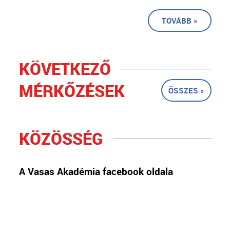
TOVÁBB »
KÖVETKEZŐ
MÉRKŐZÉSEK
ÖSSZES »
KÖZÖSSÉG
A Vasas Akadémia facebook oldala