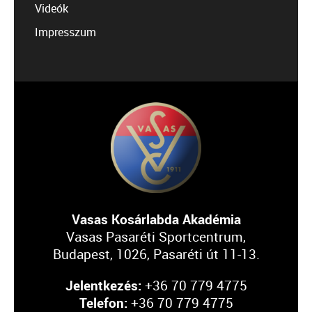
Videók
Impresszum
Vasas Kosárlabda Akadémia
Vasas Pasaréti Sportcentrum,
Budapest, 1026, Pasaréti út 11-13.
Jelentkezés:
+36 70 779 4775
Telefon:
+36 70 779 4775