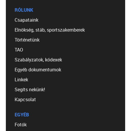
RÓLUNK
Csapataink
Elnökség, stáb, sportszakemberek
Történetünk
TAO
Szabályzatok, kódexek
Egyéb dokumentumok
Linkek
Segíts nekünk!
Kapcsolat
EGYÉB
Fotók