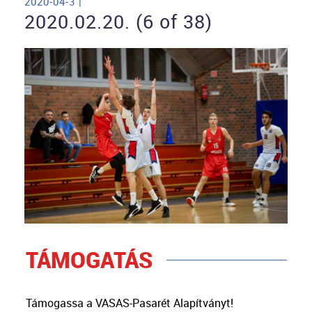
2020-04-3 |
2020.02.20. (6 of 38)
TÁMOGATÁS
Támogassa a VASAS-Pasarét Alapítványt!