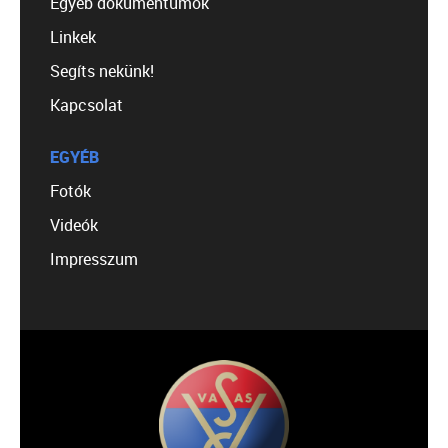
Egyéb dokumentumok
Linkek
Segíts nekünk!
Kapcsolat
EGYÉB
Fotók
Videók
Impresszum