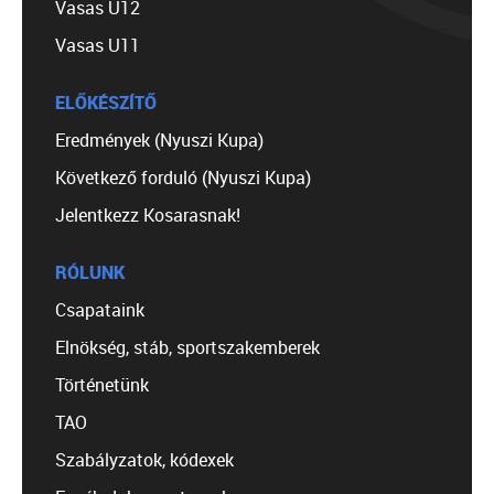
Vasas U12
Vasas U11
ELŐKÉSZÍTŐ
Eredmények (Nyuszi Kupa)
Következő forduló (Nyuszi Kupa)
Jelentkezz Kosarasnak!
RÓLUNK
Csapataink
Elnökség, stáb, sportszakemberek
Történetünk
TAO
Szabályzatok, kódexek