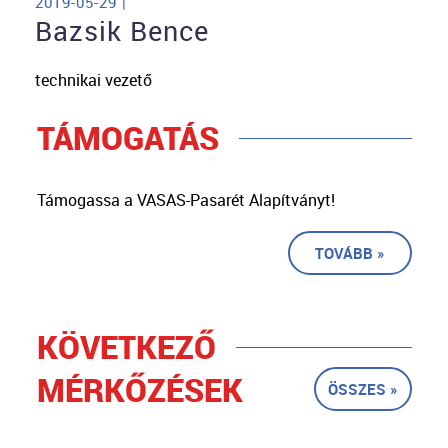
2019-05-29 |
Bazsik Bence
technikai vezető
TÁMOGATÁS
Támogassa a VASAS-Pasarét Alapítványt!
TOVÁBB »
KÖVETKEZŐ
MÉRKŐZÉSEK
ÖSSZES »